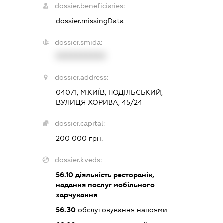
dossier.beneficiaries:
dossier.missingData
dossier.smida:
XXXXXXXXXX
dossier.address:
04071, М.КИЇВ, ПОДІЛЬСЬКИЙ,
ВУЛИЦЯ ХОРИВА, 45/24
dossier.capital:
200 000 грн.
dossier.kveds:
56.10
діяльність ресторанів,
надання послуг мобільного
харчування
56.30
обслуговування напоями