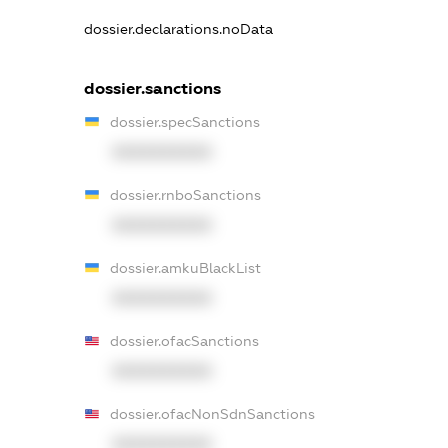
dossier.declarations.noData
dossier.sanctions
dossier.specSanctions
XXXXXXXXXX
dossier.rnboSanctions
XXXXXXXXXX
dossier.amkuBlackList
XXXXXXXXXX
dossier.ofacSanctions
XXXXXXXXXX
dossier.ofacNonSdnSanctions
XXXXXXXXXX