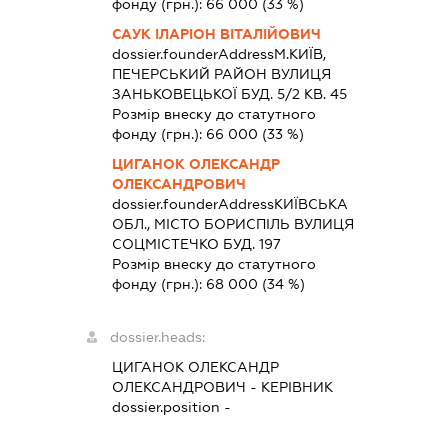
фонду (грн.):
66 000
(33 %)
САУК ІЛАРІОН ВІТАЛІЙОВИЧ
dossier.founderAddress
М.КИЇВ,
ПЕЧЕРСЬКИЙ РАЙОН ВУЛИЦЯ
ЗАНЬКОВЕЦЬКОЇ БУД. 5/2 КВ. 45
Розмір внеску до статутного
фонду (грн.):
66 000
(33 %)
ЦИГАНОК ОЛЕКСАНДР
ОЛЕКСАНДРОВИЧ
dossier.founderAddress
КИЇВСЬКА
ОБЛ., МІСТО БОРИСПІЛЬ ВУЛИЦЯ
СОЦМІСТЕЧКО БУД. 197
Розмір внеску до статутного
фонду (грн.):
68 000
(34 %)
dossier.heads:
ЦИГАНОК ОЛЕКСАНДР
ОЛЕКСАНДРОВИЧ
-
КЕРІВНИК
dossier.position -