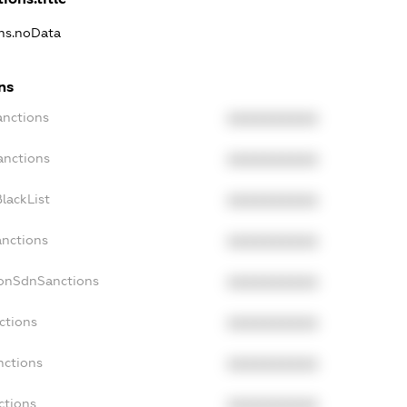
ons.noData
ns
anctions
XXXXXXXXXX
anctions
XXXXXXXXXX
lackList
XXXXXXXXXX
anctions
XXXXXXXXXX
NonSdnSanctions
XXXXXXXXXX
ctions
XXXXXXXXXX
nctions
XXXXXXXXXX
ctions
XXXXXXXXXX