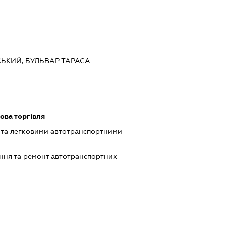
ВСЬКИЙ, БУЛЬВАР ТАРАСА
ова торгівля
 та легковими автотранспортними
ння та ремонт автотранспортних