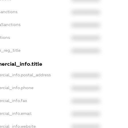
Sanctions
XXXXXXXXXX
aSanctions
XXXXXXXXXX
ctions
XXXXXXXXXX
n_reg_title
XXXXXXXXXX
rcial_info.title
rcial_info.postal_address
XXXXXXXXXX
rcial_info.phone
XXXXXXXXXX
rcial_info.fax
XXXXXXXXXX
rcial_info.email
XXXXXXXXXX
rcial_info.website
XXXXXXXXXX