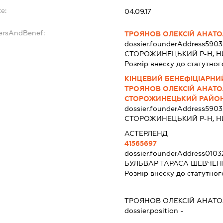
e:
04.09.17
dersAndBenef:
ТРОЯНОВ ОЛЕКСІЙ АНАТ
dossier.founderAddress
5903
СТОРОЖИНЕЦЬКИЙ Р-Н, НИ
Розмір внеску до статутног
КІНЦЕВИЙ БЕНЕФІЦІАРНИЙ
ТРОЯНОВ ОЛЕКСІЙ АНАТОЛ
СТОРОЖИНЕЦЬКИЙ РАЙОН,
dossier.founderAddress
5903
СТОРОЖИНЕЦЬКИЙ Р-Н, НИ
АСТЕРЛЕНД
41565697
dossier.founderAddress
0103
БУЛЬВАР ТАРАСА ШЕВЧЕНК
Розмір внеску до статутног
ТРОЯНОВ ОЛЕКСІЙ АНАТ
dossier.position -