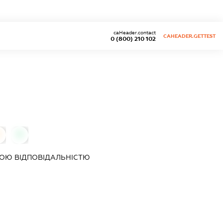
caHeader.contact
CAHEADER.GETTEST
0 (800) 210 102
0
0
ОЮ ВІДПОВІДАЛЬНІСТЮ