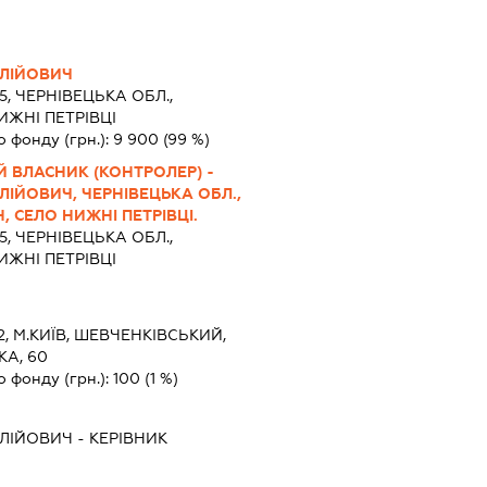
ОЛІЙОВИЧ
5, ЧЕРНІВЕЦЬКА ОБЛ.,
ЖНІ ПЕТРІВЦІ
о фонду (грн.):
9 900
(99 %)
 ВЛАСНИК (КОНТРОЛЕР) -
ІЙОВИЧ, ЧЕРНІВЕЦЬКА ОБЛ.,
 СЕЛО НИЖНІ ПЕТРІВЦІ.
5, ЧЕРНІВЕЦЬКА ОБЛ.,
ЖНІ ПЕТРІВЦІ
2, М.КИЇВ, ШЕВЧЕНКІВСЬКИЙ,
А, 60
о фонду (грн.):
100
(1 %)
ОЛІЙОВИЧ
-
КЕРІВНИК