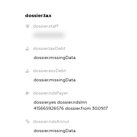
dossier.tax
dossier.staff
XXXXXXXXXX
dossier.taxDebt
dossier.missingData
dossier.esvDebt
dossier.missingData
dossier.ndsPayer
dossier.yes
dossier.ndsInn
415665926576
dossier.from 30.09.17
dossier.ndsAnnul
dossier.missingData