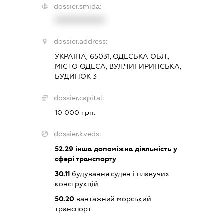
dossier.smida:
XXXXXXXXXX
dossier.address:
УКРАЇНА, 65031, ОДЕСЬКА ОБЛ.,
МІСТО ОДЕСА, ВУЛ.ЧИГИРИНСЬКА,
БУДИНОК 3
dossier.capital:
10 000 грн.
dossier.kveds:
52.29
інша допоміжна діяльність у
сфері транспорту
30.11
будування суден і плавучих
конструкцій
50.20
вантажний морський
транспорт