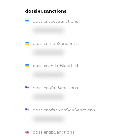
dossier.sanctions
dossier.specSanctions
XXXXXXXXXX
dossier.rnboSanctions
XXXXXXXXXX
dossier.amkuBlackList
XXXXXXXXXX
dossier.ofacSanctions
XXXXXXXXXX
dossier.ofacNonSdnSanctions
XXXXXXXXXX
dossier.gbSanctions