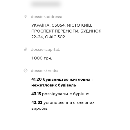
XXXXXXXXXX
dossier.address:
УКРАЇНА, 03054, МІСТО КИЇВ,
ПРОСПЕКТ ПЕРЕМОГИ, БУДИНОК
22-24, ОФІС 302
dossier.capital:
1 000 грн.
dossier.kveds:
41.20
будівництво житлових і
нежитлових будівель
43.13
розвідувальне буріння
43.32
установлення столярних
виробів