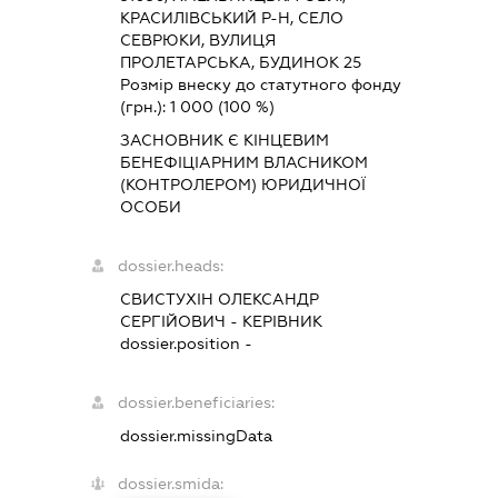
КРАСИЛІВСЬКИЙ Р-Н, СЕЛО
СЕВРЮКИ, ВУЛИЦЯ
ПРОЛЕТАРСЬКА, БУДИНОК 25
Розмір внеску до статутного фонду
(грн.):
1 000
(100 %)
ЗАСНОВНИК Є КІНЦЕВИМ
БЕНЕФІЦІАРНИМ ВЛАСНИКОМ
(КОНТРОЛЕРОМ) ЮРИДИЧНОЇ
ОСОБИ
dossier.heads:
СВИСТУХІН ОЛЕКСАНДР
СЕРГІЙОВИЧ
-
КЕРІВНИК
dossier.position -
dossier.beneficiaries:
dossier.missingData
dossier.smida: