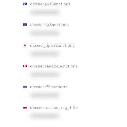
dossier.ausSanctions
XXXXXXXXXX
dossier.euSanctions
XXXXXXXXXX
dossier.japanSanctions
XXXXXXXXXX
dossier.canadaSanctions
XXXXXXXXXX
dossier.rfSanctions
XXXXXXXXXX
dossier.russian_reg_title
XXXXXXXXXX