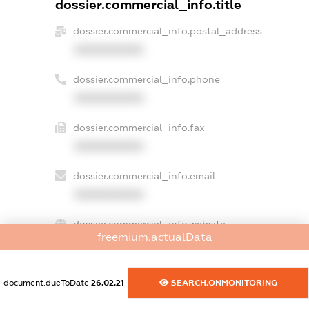
dossier.commercial_info.title
dossier.commercial_info.postal_address
XXXXXXXXXX
dossier.commercial_info.phone
XXXXXXXXXX
dossier.commercial_info.fax
XXXXXXXXXX
dossier.commercial_info.email
XXXXXXXXXX
dossier.commercial_info.website
freemium.actualData
XXXXXXXXXX
dossier.commercial_info.activity
document.dueToDate
26.02.21
SEARCH.ONMONITORING
XXXXXXXXXX