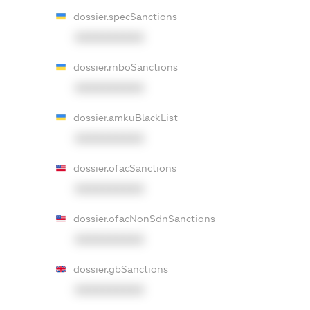
dossier.specSanctions
XXXXXXXXXX
dossier.rnboSanctions
XXXXXXXXXX
dossier.amkuBlackList
XXXXXXXXXX
dossier.ofacSanctions
XXXXXXXXXX
dossier.ofacNonSdnSanctions
XXXXXXXXXX
dossier.gbSanctions
XXXXXXXXXX