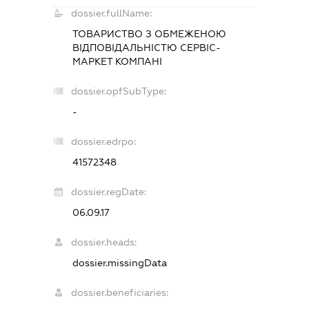
dossier.fullName:
ТОВАРИСТВО З ОБМЕЖЕНОЮ
ВІДПОВІДАЛЬНІСТЮ
СЕРВІС-
МАРКЕТ КОМПАНІ
dossier.opfSubType:
-
dossier.edrpo:
41572348
dossier.regDate:
06.09.17
dossier.heads:
dossier.missingData
dossier.beneficiaries: