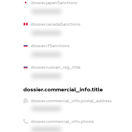
dossier.japanSanctions
XXXXXXXXXX
dossier.canadaSanctions
XXXXXXXXXX
dossier.rfSanctions
XXXXXXXXXX
dossier.russian_reg_title
XXXXXXXXXX
dossier.commercial_info.title
dossier.commercial_info.postal_address
XXXXXXXXXX
dossier.commercial_info.phone
XXXXXXXXXX