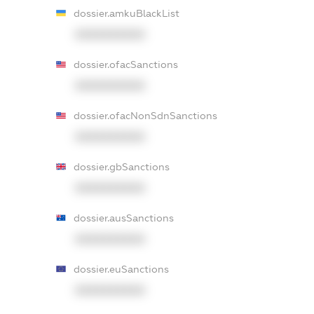
dossier.amkuBlackList
XXXXXXXXXX
dossier.ofacSanctions
XXXXXXXXXX
dossier.ofacNonSdnSanctions
XXXXXXXXXX
dossier.gbSanctions
XXXXXXXXXX
dossier.ausSanctions
XXXXXXXXXX
dossier.euSanctions
XXXXXXXXXX