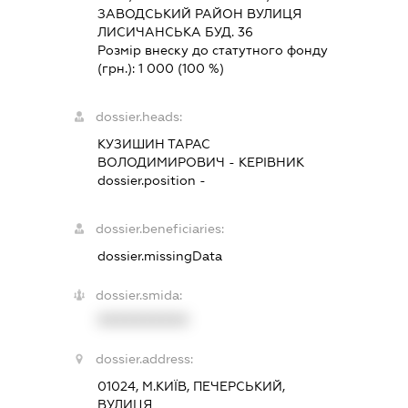
ЗАВОДСЬКИЙ РАЙОН ВУЛИЦЯ
ЛИСИЧАНСЬКА БУД. 36
Розмір внеску до статутного фонду
(грн.):
1 000
(100 %)
dossier.heads:
КУЗИШИН ТАРАС
ВОЛОДИМИРОВИЧ
-
КЕРІВНИК
dossier.position -
dossier.beneficiaries:
dossier.missingData
dossier.smida:
XXXXXXXXXX
dossier.address:
01024, М.КИЇВ, ПЕЧЕРСЬКИЙ,
ВУЛИЦЯ