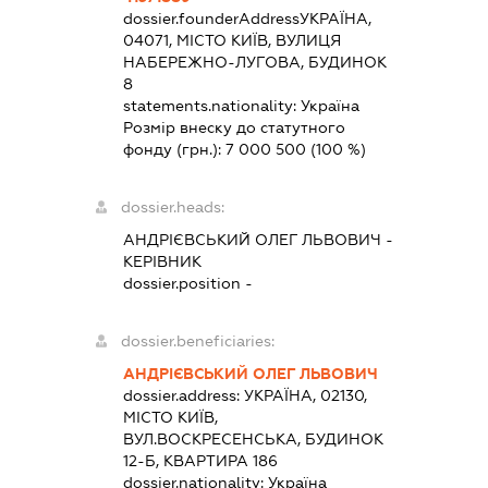
dossier.founderAddress
УКРАЇНА,
04071, МІСТО КИЇВ, ВУЛИЦЯ
НАБЕРЕЖНО-ЛУГОВА, БУДИНОК
8
statements.nationality:
Україна
Розмір внеску до статутного
фонду (грн.):
7 000 500
(100 %)
dossier.heads:
АНДРІЄВСЬКИЙ ОЛЕГ ЛЬВОВИЧ
-
КЕРІВНИК
dossier.position -
dossier.beneficiaries:
АНДРІЄВСЬКИЙ ОЛЕГ ЛЬВОВИЧ
dossier.address:
УКРАЇНА, 02130,
МІСТО КИЇВ,
ВУЛ.ВОСКРЕСЕНСЬКА, БУДИНОК
12-Б, КВАРТИРА 186
dossier.nationality:
Україна