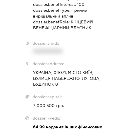
dossier.benefInterest:
100
dossier.benefType:
Прямий
вирішальний вплив
dossier.benefRole:
КІНЦЕВИЙ
БЕНЕФІЦІАРНИЙ ВЛАСНИК
dossier.smida:
XXXXXXXXXX
dossier.address:
УКРАЇНА, 04071, МІСТО КИЇВ,
ВУЛИЦЯ НАБЕРЕЖНО-ЛУГОВА,
БУДИНОК 8
dossier.capital:
7 000 500 грн.
dossier.kveds:
64.99
надання інших фінансових