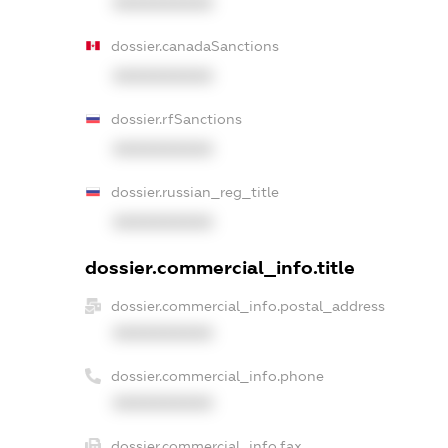
XXXXXXXXXX
dossier.canadaSanctions
XXXXXXXXXX
dossier.rfSanctions
XXXXXXXXXX
dossier.russian_reg_title
XXXXXXXXXX
dossier.commercial_info.title
dossier.commercial_info.postal_address
XXXXXXXXXX
dossier.commercial_info.phone
XXXXXXXXXX
dossier.commercial_info.fax