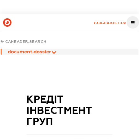
CAHEADER.GETTEST
CAHEADER.SEARCH
document.dossier
КРЕДІТ
ІНВЕСТМЕНТ
ГРУП