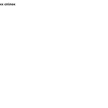
их спілок