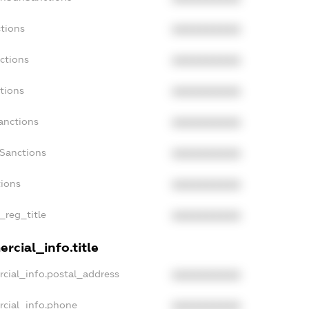
tions
XXXXXXXXXX
ctions
XXXXXXXXXX
tions
XXXXXXXXXX
anctions
XXXXXXXXXX
aSanctions
XXXXXXXXXX
tions
XXXXXXXXXX
_reg_title
XXXXXXXXXX
rcial_info.title
cial_info.postal_address
XXXXXXXXXX
rcial_info.phone
XXXXXXXXXX