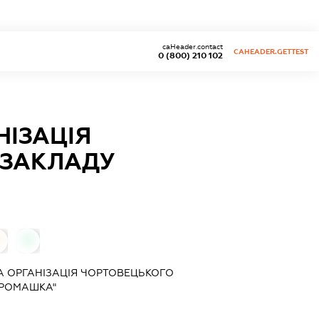
caHeader.contact
CAHEADER.GETTEST
0 (800) 210 102
ІЗАЦІЯ
 ЗАКЛАДУ
0
 ОРГАНІЗАЦІЯ ЧОРТОВЕЦЬКОГО
"РОМАШКА"