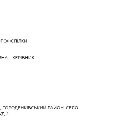
 ПРОФСПІЛКИ
ВНА
-
КЕРІВНИК
, ГОРОДЕНКІВСЬКИЙ РАЙОН, СЕЛО
Д. 1