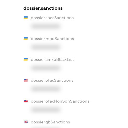
dossier.sanctions
dossier.specSanctions
XXXXXXXXXX
dossier.rnboSanctions
XXXXXXXXXX
dossier.amkuBlackList
XXXXXXXXXX
dossier.ofacSanctions
XXXXXXXXXX
dossier.ofacNonSdnSanctions
XXXXXXXXXX
dossier.gbSanctions