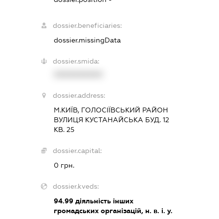
dossier.beneficiaries:
dossier.missingData
dossier.smida:
XXXXXXXXXX
dossier.address:
М.КИЇВ, ГОЛОСІЇВСЬКИЙ РАЙОН
ВУЛИЦЯ КУСТАНАЙСЬКА БУД. 12
КВ. 25
dossier.capital:
0 грн.
dossier.kveds:
94.99
діяльність інших
громадських організацій, н. в. і. у.