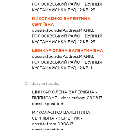
ГОЛОСІЇВСЬКИЙ РАЙОН ВУЛИЦЯ
КУСТАНАЙСЬКА БУД. 12 КВ. 25
МИКОЛАЄНКО ВАЛЕНТИНА
СЕРГІЇВНА
dossier.founderAddress
М.КИЇВ,
ГОЛОСІЇВСЬКИЙ РАЙОН ВУЛИЦЯ
КУСТАНАЙСЬКА БУД. 12 КВ. 25
ШИНКАР ОЛЕНА ВАЛЕНТИНІВНА
dossier.founderAddress
М.КИЇВ,
ГОЛОСІЇВСЬКИЙ РАЙОН ВУЛИЦЯ
КУСТАНАЙСЬКА БУД. 12 КВ. 1
dossier.heads:
ШИНКАР ОЛЕНА ВАЛЕРІЇВНА
-
ПІДПИСАНТ
- dossier.from 09.08.17
dossier.position -
МИКОЛАЄНКО ВАЛЕНТИНА
СЕРГІЇВНА
-
КЕРІВНИК
-
dossier.from 09.08.17
dossier.position -