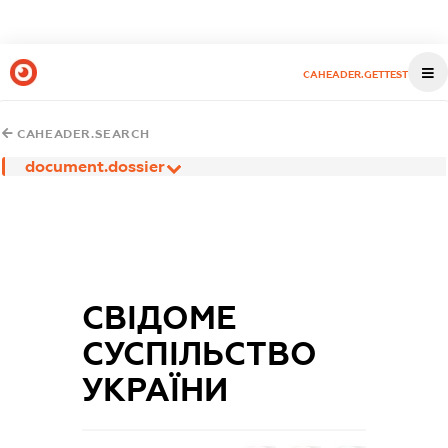
CAHEADER.GETTEST
CAHEADER.SEARCH
document.dossier
СВІДОМЕ
СУСПІЛЬСТВО
УКРАЇНИ