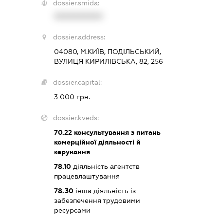
dossier.smida:
XXXXXXXXXX
dossier.address:
04080, М.КИЇВ, ПОДІЛЬСЬКИЙ,
ВУЛИЦЯ КИРИЛІВСЬКА, 82, 256
dossier.capital:
3 000 грн.
dossier.kveds:
70.22
консультування з питань
комерційної діяльності й
керування
78.10
діяльність агентств
працевлаштування
78.30
інша діяльність із
забезпечення трудовими
ресурсами