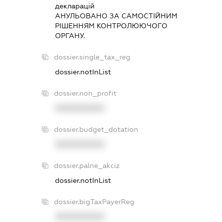
декларацiй
АНУЛЬОВАНО ЗА САМОСТIЙНИМ
РIШЕННЯМ КОНТРОЛЮЮЧОГО
ОРГАНУ.
dossier.single_tax_reg
dossier.notInList
dossier.non_profit
XXXXXXXXXX
dossier.budget_dotation
XXXXXXXXXX
dossier.palne_akciz
dossier.notInList
dossier.bigTaxPayerReg
XXXXXXXXXX