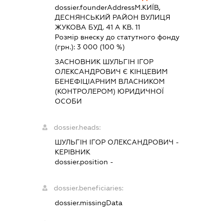
dossier.founderAddress
М.КИЇВ,
ДЕСНЯНСЬКИЙ РАЙОН ВУЛИЦЯ
ЖУКОВА БУД. 41 А КВ. 11
Розмір внеску до статутного фонду
(грн.):
3 000
(100 %)
ЗАСНОВНИК ШУЛЬГІН ІГОР
ОЛЕКСАНДРОВИЧ Є КІНЦЕВИМ
БЕНЕФІЦІАРНИМ ВЛАСНИКОМ
(КОНТРОЛЕРОМ) ЮРИДИЧНОЇ
ОСОБИ
dossier.heads:
ШУЛЬГІН ІГОР ОЛЕКСАНДРОВИЧ
-
КЕРІВНИК
dossier.position -
dossier.beneficiaries:
dossier.missingData