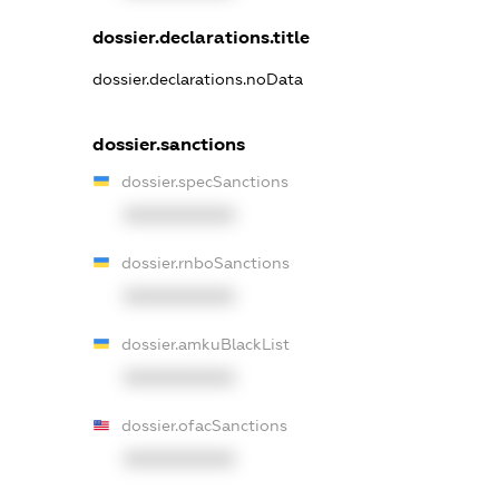
dossier.declarations.title
dossier.declarations.noData
dossier.sanctions
dossier.specSanctions
XXXXXXXXXX
dossier.rnboSanctions
XXXXXXXXXX
dossier.amkuBlackList
XXXXXXXXXX
dossier.ofacSanctions
XXXXXXXXXX