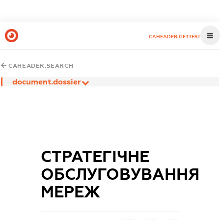
CAHEADER.GETTEST
CAHEADER.SEARCH
document.dossier
СТРАТЕГІЧНЕ
ОБСЛУГОВУВАННЯ
МЕРЕЖ