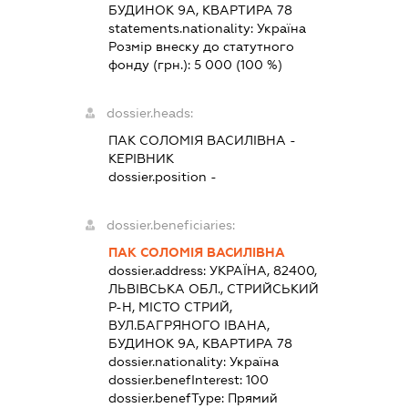
БУДИНОК 9А, КВАРТИРА 78
statements.nationality:
Україна
Розмір внеску до статутного
фонду (грн.):
5 000
(100 %)
dossier.heads:
ПАК СОЛОМІЯ ВАСИЛІВНА
-
КЕРІВНИК
dossier.position -
dossier.beneficiaries:
ПАК СОЛОМІЯ ВАСИЛІВНА
dossier.address:
УКРАЇНА, 82400,
ЛЬВІВСЬКА ОБЛ., СТРИЙСЬКИЙ
Р-Н, МІСТО СТРИЙ,
ВУЛ.БАГРЯНОГО ІВАНА,
БУДИНОК 9А, КВАРТИРА 78
dossier.nationality:
Україна
dossier.benefInterest:
100
dossier.benefType:
Прямий