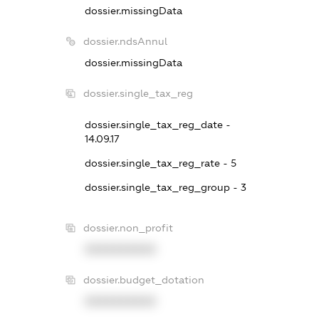
dossier.missingData
dossier.ndsAnnul
dossier.missingData
dossier.single_tax_reg
dossier.single_tax_reg_date -
14.09.17
dossier.single_tax_reg_rate - 5
dossier.single_tax_reg_group - 3
dossier.non_profit
XXXXXXXXXX
dossier.budget_dotation
XXXXXXXXXX