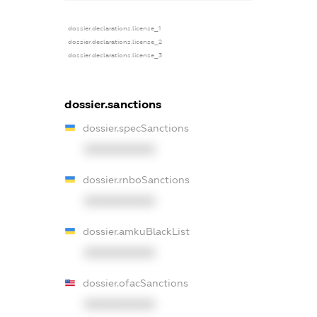
dossier.declarations.license_1
dossier.declarations.license_2
dossier.declarations.license_3
dossier.sanctions
dossier.specSanctions
XXXXXXXXXX
dossier.rnboSanctions
XXXXXXXXXX
dossier.amkuBlackList
XXXXXXXXXX
dossier.ofacSanctions
XXXXXXXXXX