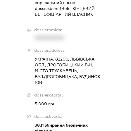
вирішальний вплив
dossier.benefRole:
КІНЦЕВИЙ
БЕНЕФІЦІАРНИЙ ВЛАСНИК
dossier.smida:
XXXXXXXXXX
dossier.address:
УКРАЇНА, 82200, ЛЬВІВСЬКА
ОБЛ., ДРОГОБИЦЬКИЙ Р-Н,
МІСТО ТРУСКАВЕЦЬ,
ВУЛ.ДРОГОБИЦЬКА, БУДИНОК
10В
dossier.capital:
5 000 грн.
dossier.kveds:
38.11
збирання безпечних