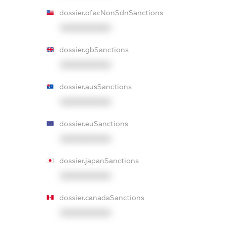
dossier.ofacNonSdnSanctions
XXXXXXXXXX
dossier.gbSanctions
XXXXXXXXXX
dossier.ausSanctions
XXXXXXXXXX
dossier.euSanctions
XXXXXXXXXX
dossier.japanSanctions
XXXXXXXXXX
dossier.canadaSanctions
XXXXXXXXXX