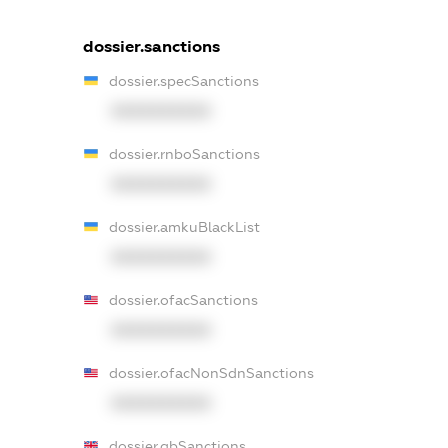
dossier.sanctions
dossier.specSanctions
XXXXXXXXXX
dossier.rnboSanctions
XXXXXXXXXX
dossier.amkuBlackList
XXXXXXXXXX
dossier.ofacSanctions
XXXXXXXXXX
dossier.ofacNonSdnSanctions
XXXXXXXXXX
dossier.gbSanctions