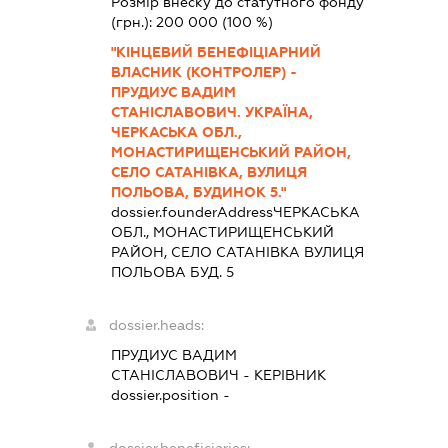
Розмір внеску до статутного фонду
(грн.):
200 000
(100 %)
"КІНЦЕВИЙ БЕНЕФІЦІАРНИЙ
ВЛАСНИК (КОНТРОЛЕР) -
ПРУДИУС ВАДИМ
СТАНІСЛАВОВИЧ. УКРАЇНА,
ЧЕРКАСЬКА ОБЛ.,
МОНАСТИРИЩЕНСЬКИЙ РАЙОН,
СЕЛО САТАНІВКА, ВУЛИЦЯ
ПОЛЬОВА, БУДИНОК 5."
dossier.founderAddress
ЧЕРКАСЬКА
ОБЛ., МОНАСТИРИЩЕНСЬКИЙ
РАЙОН, СЕЛО САТАНІВКА ВУЛИЦЯ
ПОЛЬОВА БУД. 5
dossier.heads:
ПРУДИУС ВАДИМ
СТАНІСЛАВОВИЧ
-
КЕРІВНИК
dossier.position -