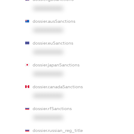
XXXXXXXXXX
dossier.ausSanctions
XXXXXXXXXX
dossier.euSanctions
XXXXXXXXXX
dossier.japanSanctions
XXXXXXXXXX
dossier.canadaSanctions
XXXXXXXXXX
dossier.rfSanctions
XXXXXXXXXX
dossier.russian_reg_title