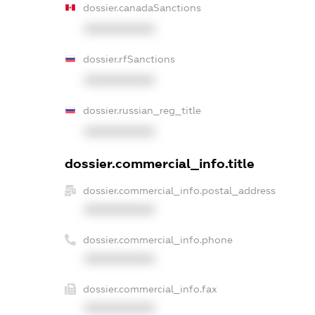
dossier.canadaSanctions
XXXXXXXXXX
dossier.rfSanctions
XXXXXXXXXX
dossier.russian_reg_title
XXXXXXXXXX
dossier.commercial_info.title
dossier.commercial_info.postal_address
XXXXXXXXXX
dossier.commercial_info.phone
XXXXXXXXXX
dossier.commercial_info.fax
XXXXXXXXXX