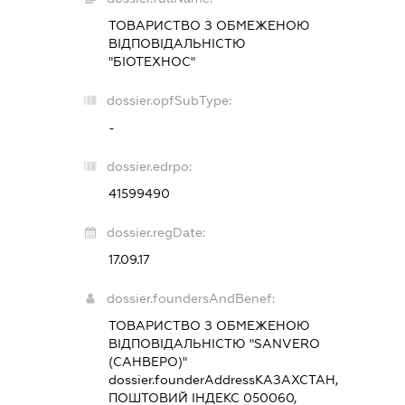
ТОВАРИСТВО З ОБМЕЖЕНОЮ
ВІДПОВІДАЛЬНІСТЮ
"БІОТЕХНОС"
dossier.opfSubType:
-
dossier.edrpo:
41599490
dossier.regDate:
17.09.17
dossier.foundersAndBenef:
ТОВАРИСТВО З ОБМЕЖЕНОЮ
ВІДПОВІДАЛЬНІСТЮ "SANVERO
(САНВЕРО)"
dossier.founderAddress
КАЗАХСТАН,
ПОШТОВИЙ ІНДЕКС 050060,