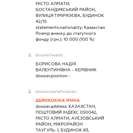
МІСТО АЛМАТИ,
БОСТАНДИКСЬКИЙ РАЙОН,
ВУЛИЦЯ ТІМІРЯЗЄВА, БУДИНОК
42/15
statements.nationality:
Казахстан
Розмір внеску до статутного
фонду (грн.):
10 000
(100 %)
dossier.heads:
БОРИСОВА НАДІЯ
ВАЛЕНТИНІВНА
-
КЕРІВНИК
dossier.position -
dossier.beneficiaries:
ДЬЯОКОКІНА ІРИНА
dossier.address:
КАЗАХСТАН,
ПОШТОВИЙ ІНДЕКС 050042,
МІСТО АЛМАТИ, АУЕЗОВСЬКИЙ
РАЙОН, МІКРОРАЙОН
ТАУГУЛЬ-1, БУДИНОК 83,