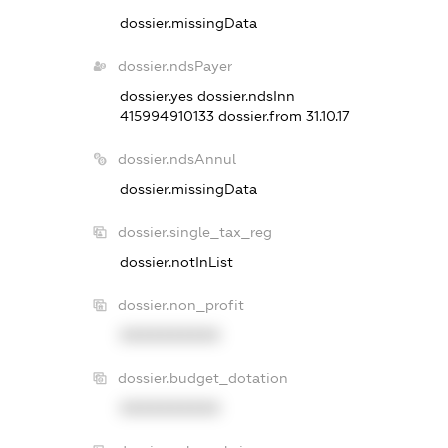
dossier.missingData
dossier.ndsPayer
dossier.yes
dossier.ndsInn
415994910133
dossier.from 31.10.17
dossier.ndsAnnul
dossier.missingData
dossier.single_tax_reg
dossier.notInList
dossier.non_profit
XXXXXXXXXX
dossier.budget_dotation
XXXXXXXXXX