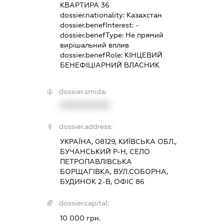
КВАРТИРА 36
dossier.nationality:
Казахстан
dossier.benefInterest:
-
dossier.benefType:
Не прямий
вирішальний вплив
dossier.benefRole:
КІНЦЕВИЙ
БЕНЕФІЦІАРНИЙ ВЛАСНИК
dossier.smida:
XXXXXXXXXX
dossier.address:
УКРАЇНА, 08129, КИЇВСЬКА ОБЛ.,
БУЧАНСЬКИЙ Р-Н, СЕЛО
ПЕТРОПАВЛІВСЬКА
БОРЩАГІВКА, ВУЛ.СОБОРНА,
БУДИНОК 2-В, ОФІС 86
dossier.capital:
10 000 грн.