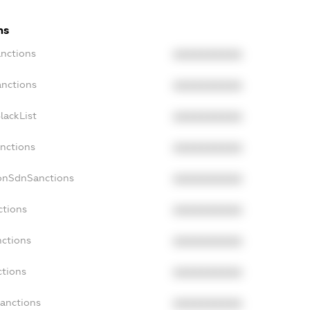
ns
anctions
XXXXXXXXXX
anctions
XXXXXXXXXX
lackList
XXXXXXXXXX
anctions
XXXXXXXXXX
NonSdnSanctions
XXXXXXXXXX
ctions
XXXXXXXXXX
nctions
XXXXXXXXXX
ctions
XXXXXXXXXX
Sanctions
XXXXXXXXXX