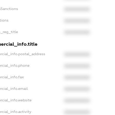
aSanctions
XXXXXXXXXX
tions
XXXXXXXXXX
n_reg_title
XXXXXXXXXX
rcial_info.title
rcial_info.postal_address
XXXXXXXXXX
rcial_info.phone
XXXXXXXXXX
rcial_info.fax
XXXXXXXXXX
rcial_info.email
XXXXXXXXXX
rcial_info.website
XXXXXXXXXX
cial_info.activity
XXXXXXXXXX