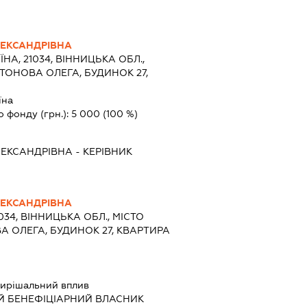
ЛЕКСАНДРІВНА
ЇНА, 21034, ВІННИЦЬКА ОБЛ.,
НТОНОВА ОЛЕГА, БУДИНОК 27,
їна
о фонду (грн.):
5 000
(100 %)
ЛЕКСАНДРІВНА
-
КЕРІВНИК
ЛЕКСАНДРІВНА
1034, ВІННИЦЬКА ОБЛ., МІСТО
А ОЛЕГА, БУДИНОК 27, КВАРТИРА
ирішальний вплив
Й БЕНЕФІЦІАРНИЙ ВЛАСНИК