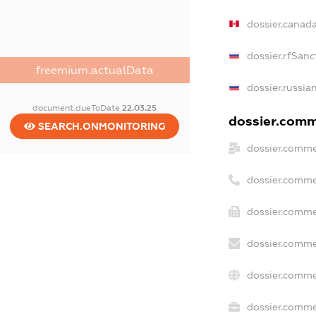
dossier.canad
dossier.rfSanc
freemium.actualData
dossier.russia
document.dueToDate
22.03.25
dossier.comme
SEARCH.ONMONITORING
dossier.comme
dossier.comme
dossier.comme
dossier.comme
dossier.comme
dossier.commer