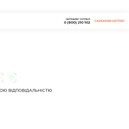
caHeader.contact
CAHEADER.GETTEST
0 (800) 210 102
0
ОЮ ВІДПОВІДАЛЬНІСТЮ