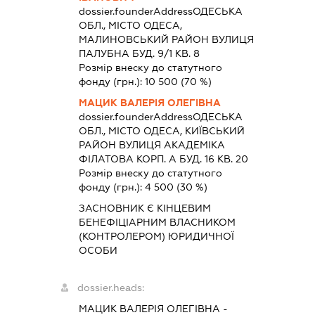
dossier.founderAddress
ОДЕСЬКА
ОБЛ., МІСТО ОДЕСА,
МАЛИНОВСЬКИЙ РАЙОН ВУЛИЦЯ
ПАЛУБНА БУД. 9/1 КВ. 8
Розмір внеску до статутного
фонду (грн.):
10 500
(70 %)
МАЦИК ВАЛЕРІЯ ОЛЕГІВНА
dossier.founderAddress
ОДЕСЬКА
ОБЛ., МІСТО ОДЕСА, КИЇВСЬКИЙ
РАЙОН ВУЛИЦЯ АКАДЕМІКА
ФІЛАТОВА КОРП. А БУД. 16 КВ. 20
Розмір внеску до статутного
фонду (грн.):
4 500
(30 %)
ЗАСНОВНИК Є КІНЦЕВИМ
БЕНЕФІЦІАРНИМ ВЛАСНИКОМ
(КОНТРОЛЕРОМ) ЮРИДИЧНОЇ
ОСОБИ
dossier.heads:
МАЦИК ВАЛЕРІЯ ОЛЕГІВНА
-