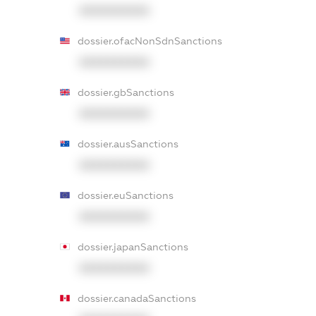
XXXXXXXXXX
dossier.ofacNonSdnSanctions
XXXXXXXXXX
dossier.gbSanctions
XXXXXXXXXX
dossier.ausSanctions
XXXXXXXXXX
dossier.euSanctions
XXXXXXXXXX
dossier.japanSanctions
XXXXXXXXXX
dossier.canadaSanctions