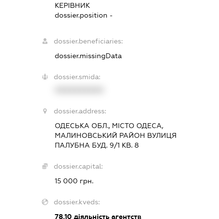
КЕРІВНИК
dossier.position -
dossier.beneficiaries:
dossier.missingData
dossier.smida:
XXXXXXXXXX
dossier.address:
ОДЕСЬКА ОБЛ., МІСТО ОДЕСА,
МАЛИНОВСЬКИЙ РАЙОН ВУЛИЦЯ
ПАЛУБНА БУД. 9/1 КВ. 8
dossier.capital:
15 000 грн.
dossier.kveds:
78.10
діяльність агентств