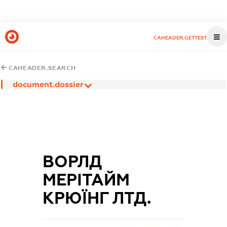
CAHEADER.GETTEST
CAHEADER.SEARCH
document.dossier
ВОРЛД
МЕРІТАЙМ
КРЮЇНГ ЛТД.