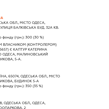
НА
ЬКА ОБЛ., МІСТО ОДЕСА,
ИЦЯ БАЛКІВСЬКА БУД. 32А КВ.
о фонду (грн.):
300
(30 %)
М ВЛАСНИКОМ (КОНТРОЛЕРОМ)
657) Є КАПТУР КАТЕРИНА
ТО ОДЕСА, МАЛИНОВСЬКИЙ
ИКОВА, 5-А.
ЇНА, 65074, ОДЕСЬКА ОБЛ., МІСТО
РИКОВА, БУДИНОК 5-А
о фонду (грн.):
350
(35 %)
8, ОДЕСЬКА ОБЛ., ОДЕСА,
ООПАРКОВА, 2