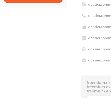
dossier.comm
dossier.comm
dossier.comm
dossier.comm
dossier.comm
dossier.comme
freemium.ex
freemium.e
freemium.a
FREEMIUM.