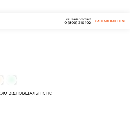
caHeader.contact
CAHEADER.GETTEST
0 (800) 210 102
0
0
ОЮ ВІДПОВІДАЛЬНІСТЮ