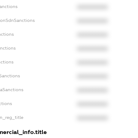
Sanctions
XXXXXXXXXX
NonSdnSanctions
XXXXXXXXXX
nctions
XXXXXXXXXX
anctions
XXXXXXXXXX
nctions
XXXXXXXXXX
nSanctions
XXXXXXXXXX
daSanctions
XXXXXXXXXX
ctions
XXXXXXXXXX
an_reg_title
XXXXXXXXXX
ercial_info.title