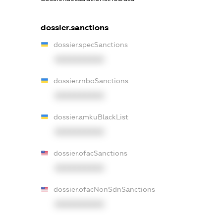
dossier.sanctions
dossier.specSanctions
XXXXXXXXXX
dossier.rnboSanctions
XXXXXXXXXX
dossier.amkuBlackList
XXXXXXXXXX
dossier.ofacSanctions
XXXXXXXXXX
dossier.ofacNonSdnSanctions
XXXXXXXXXX