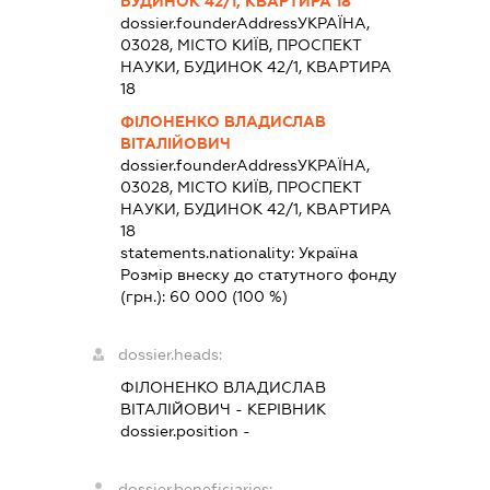
БУДИНОК 42/1, КВАРТИРА 18
dossier.founderAddress
УКРАЇНА,
03028, МІСТО КИЇВ, ПРОСПЕКТ
НАУКИ, БУДИНОК 42/1, КВАРТИРА
18
ФІЛОНЕНКО ВЛАДИСЛАВ
ВІТАЛІЙОВИЧ
dossier.founderAddress
УКРАЇНА,
03028, МІСТО КИЇВ, ПРОСПЕКТ
НАУКИ, БУДИНОК 42/1, КВАРТИРА
18
statements.nationality:
Україна
Розмір внеску до статутного фонду
(грн.):
60 000
(100 %)
dossier.heads:
ФІЛОНЕНКО ВЛАДИСЛАВ
ВІТАЛІЙОВИЧ
-
КЕРІВНИК
dossier.position -
dossier.beneficiaries: