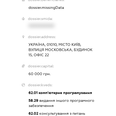
dossier.missingData
dossier.smida:
XXXXXXXXXX
dossier.address:
УКРАЇНА, 01010, МІСТО КИЇВ,
ВУЛИЦЯ МОСКОВСЬКА, БУДИНОК
15, ОФІС 22
dossier.capital:
60 000 грн.
dossier.kveds:
62.01
комп'ютерне програмування
58.29
видання іншого програмного
забезпечення
62.02
консультування з питань