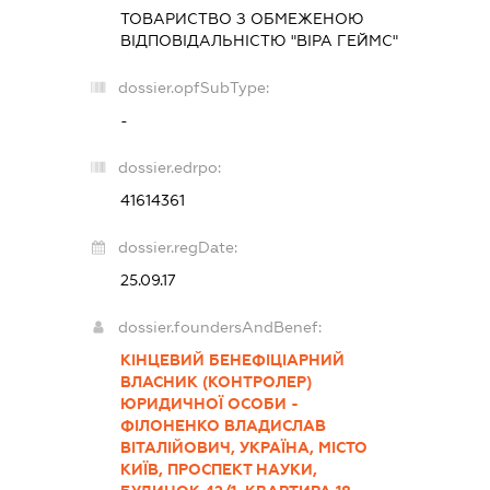
ТОВАРИСТВО З ОБМЕЖЕНОЮ
ВІДПОВІДАЛЬНІСТЮ "ВІРА ГЕЙМС"
dossier.opfSubType:
-
dossier.edrpo:
41614361
dossier.regDate:
25.09.17
dossier.foundersAndBenef:
КІНЦЕВИЙ БЕНЕФІЦІАРНИЙ
ВЛАСНИК (КОНТРОЛЕР)
ЮРИДИЧНОЇ ОСОБИ -
ФІЛОНЕНКО ВЛАДИСЛАВ
ВІТАЛІЙОВИЧ, УКРАЇНА, МІСТО
КИЇВ, ПРОСПЕКТ НАУКИ,