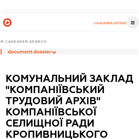
CAHEADER.GETTEST
CAHEADER.SEARCH
document.dossier
КОМУНАЛЬНИЙ ЗАКЛАД
"КОМПАНІЇВСЬКИЙ
ТРУДОВИЙ АРХІВ"
КОМПАНІЇВСЬКОЇ
СЕЛИЩНОЇ РАДИ
КРОПИВНИЦЬКОГО