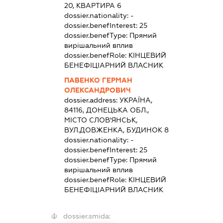
20, КВАРТИРА 6
dossier.nationality:
-
dossier.benefInterest:
25
dossier.benefType:
Прямий
вирішальний вплив
dossier.benefRole:
КІНЦЕВИЙ
БЕНЕФІЦІАРНИЙ ВЛАСНИК
ПАВЕНКО ГЕРМАН
ОЛЕКСАНДРОВИЧ
dossier.address:
УКРАЇНА,
84116, ДОНЕЦЬКА ОБЛ.,
МІСТО СЛОВ'ЯНСЬК,
ВУЛ.ДОВЖЕНКА, БУДИНОК 8
dossier.nationality:
-
dossier.benefInterest:
25
dossier.benefType:
Прямий
вирішальний вплив
dossier.benefRole:
КІНЦЕВИЙ
БЕНЕФІЦІАРНИЙ ВЛАСНИК
dossier.smida: