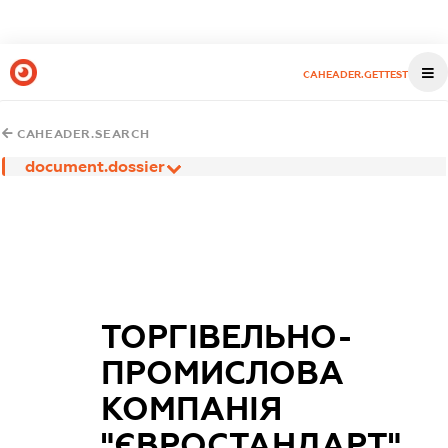
CAHEADER.GETTEST
CAHEADER.SEARCH
document.dossier
ТОРГІВЕЛЬНО-
ПРОМИСЛОВА
КОМПАНІЯ
"ЄВРОСТАНДАРТ"