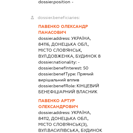
dossier.position -
dossier.beneficiaries:
ПАВЕНКО ОЛЕКСАНДР
ПАНАСОВИЧ
dossier.address:
УКРАЇНА,
84116, ДОНЕЦЬКА ОБЛ.,
МІСТО СЛОВ'ЯНСЬК,
ВУЛ.ДОВЖЕНКА, БУДИНОК 8
dossier.nationality:
-
dossier.benefInterest:
50
dossier.benefType:
Прямий
вирішальний вплив
dossier.benefRole:
КІНЦЕВИЙ
БЕНЕФІЦІАРНИЙ ВЛАСНИК
ПАВЕНКО АРТУР
ОЛЕКСАНДРОВИЧ
dossier.address:
УКРАЇНА,
84112, ДОНЕЦЬКА ОБЛ.,
МІСТО СЛОВ'ЯНСЬК(З),
ВУЛ.ВАСИЛІВСЬКА, БУДИНОК