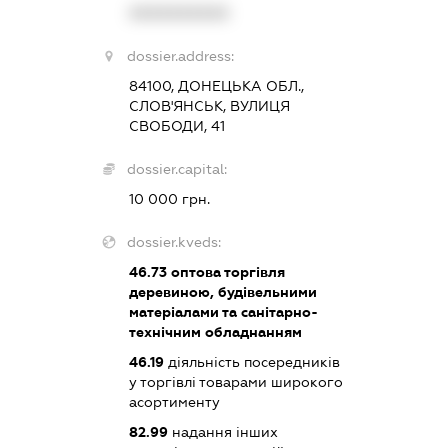
XXXXXXXXXX
dossier.address:
84100, ДОНЕЦЬКА ОБЛ.,
СЛОВ'ЯНСЬК, ВУЛИЦЯ
СВОБОДИ, 41
dossier.capital:
10 000 грн.
dossier.kveds:
46.73
оптова торгівля
деревиною, будівельними
матеріалами та санітарно-
технічним обладнанням
46.19
діяльність посередників
у торгівлі товарами широкого
асортименту
82.99
надання інших