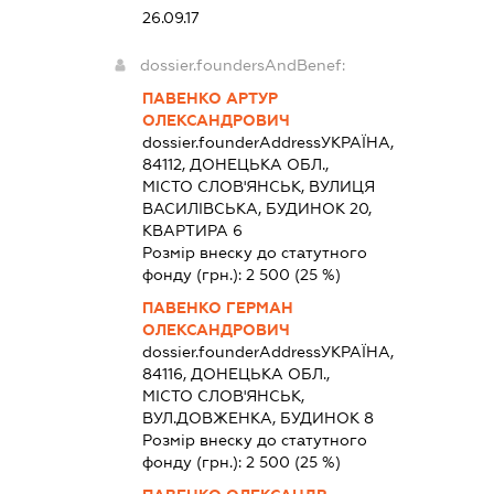
26.09.17
dossier.foundersAndBenef:
ПАВЕНКО АРТУР
ОЛЕКСАНДРОВИЧ
dossier.founderAddress
УКРАЇНА,
84112, ДОНЕЦЬКА ОБЛ.,
МІСТО СЛОВ'ЯНСЬК, ВУЛИЦЯ
ВАСИЛІВСЬКА, БУДИНОК 20,
КВАРТИРА 6
Розмір внеску до статутного
фонду (грн.):
2 500
(25 %)
ПАВЕНКО ГЕРМАН
ОЛЕКСАНДРОВИЧ
dossier.founderAddress
УКРАЇНА,
84116, ДОНЕЦЬКА ОБЛ.,
МІСТО СЛОВ'ЯНСЬК,
ВУЛ.ДОВЖЕНКА, БУДИНОК 8
Розмір внеску до статутного
фонду (грн.):
2 500
(25 %)