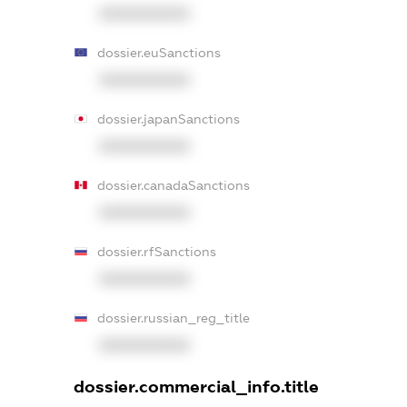
XXXXXXXXXX
dossier.euSanctions
XXXXXXXXXX
dossier.japanSanctions
XXXXXXXXXX
dossier.canadaSanctions
XXXXXXXXXX
dossier.rfSanctions
XXXXXXXXXX
dossier.russian_reg_title
XXXXXXXXXX
dossier.commercial_info.title