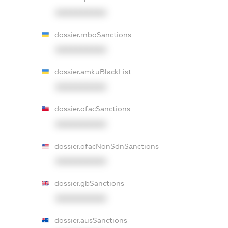
XXXXXXXXXX
dossier.rnboSanctions
XXXXXXXXXX
dossier.amkuBlackList
XXXXXXXXXX
dossier.ofacSanctions
XXXXXXXXXX
dossier.ofacNonSdnSanctions
XXXXXXXXXX
dossier.gbSanctions
XXXXXXXXXX
dossier.ausSanctions