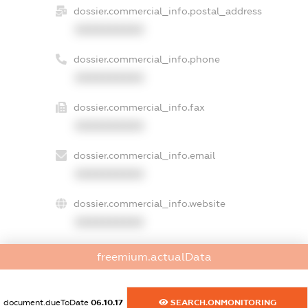
dossier.commercial_info.postal_address
XXXXXXXXXX
dossier.commercial_info.phone
XXXXXXXXXX
dossier.commercial_info.fax
XXXXXXXXXX
dossier.commercial_info.email
XXXXXXXXXX
dossier.commercial_info.website
XXXXXXXXXX
dossier.commercial_info.activity
freemium.actualData
XXXXXXXXXX
document.dueToDate
06.10.17
SEARCH.ONMONITORING