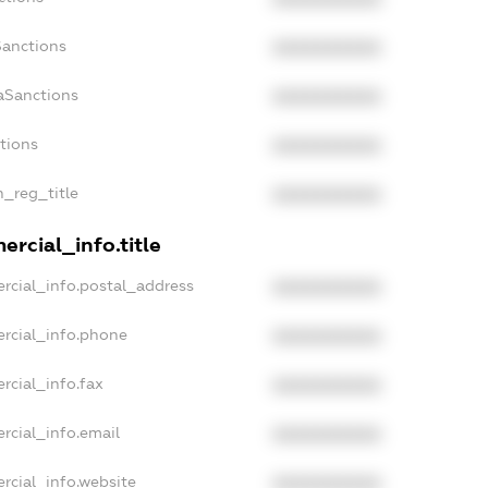
Sanctions
XXXXXXXXXX
aSanctions
XXXXXXXXXX
ctions
XXXXXXXXXX
n_reg_title
XXXXXXXXXX
rcial_info.title
rcial_info.postal_address
XXXXXXXXXX
rcial_info.phone
XXXXXXXXXX
rcial_info.fax
XXXXXXXXXX
rcial_info.email
XXXXXXXXXX
rcial_info.website
XXXXXXXXXX