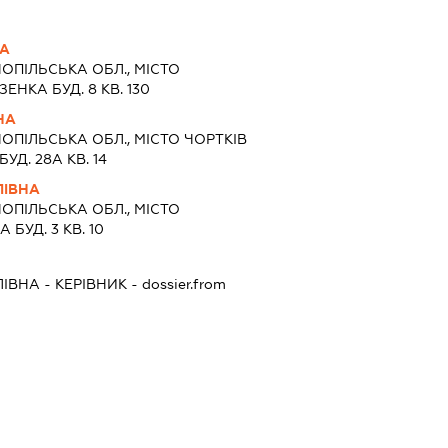
НА
ОПІЛЬСЬКА ОБЛ., МІСТО
НКА БУД. 8 КВ. 130
НА
ОПІЛЬСЬКА ОБЛ., МІСТО ЧОРТКІВ
Д. 28А КВ. 14
ЛІВНА
ОПІЛЬСЬКА ОБЛ., МІСТО
БУД. 3 КВ. 10
ЛІВНА
-
КЕРІВНИК
- dossier.from