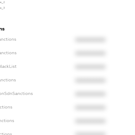
se_2
se_3
ns
anctions
XXXXXXXXXX
anctions
XXXXXXXXXX
lackList
XXXXXXXXXX
anctions
XXXXXXXXXX
NonSdnSanctions
XXXXXXXXXX
ctions
XXXXXXXXXX
nctions
XXXXXXXXXX
ctions
XXXXXXXXXX