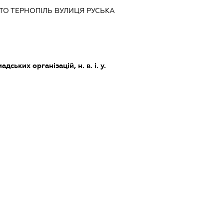
СТО ТЕРНОПІЛЬ ВУЛИЦЯ РУСЬКА
дських організацій, н. в. і. у.