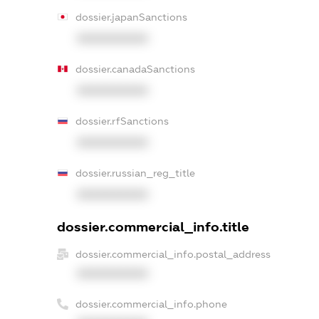
dossier.japanSanctions
XXXXXXXXXX
dossier.canadaSanctions
XXXXXXXXXX
dossier.rfSanctions
XXXXXXXXXX
dossier.russian_reg_title
XXXXXXXXXX
dossier.commercial_info.title
dossier.commercial_info.postal_address
XXXXXXXXXX
dossier.commercial_info.phone