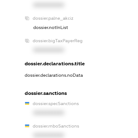
XXXXXXXXXX
dossier.palne_akciz
dossier.notInList
dossier.bigTaxPayerReg
XXXXXXXXXX
dossier.declarations.title
dossier.declarations.noData
dossier.sanctions
dossier.specSanctions
XXXXXXXXXX
dossier.rnboSanctions
XXXXXXXXXX