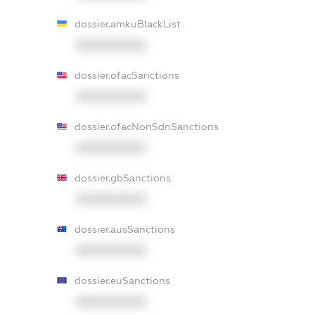
dossier.amkuBlackList
XXXXXXXXXX
dossier.ofacSanctions
XXXXXXXXXX
dossier.ofacNonSdnSanctions
XXXXXXXXXX
dossier.gbSanctions
XXXXXXXXXX
dossier.ausSanctions
XXXXXXXXXX
dossier.euSanctions
XXXXXXXXXX