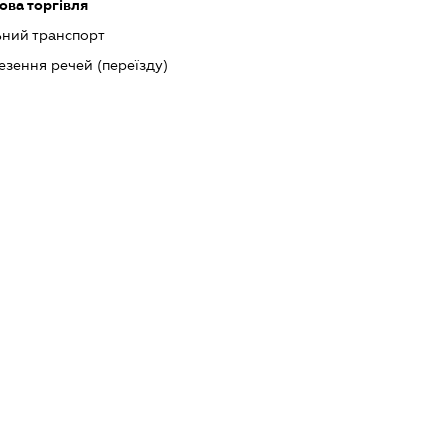
ова торгівля
ний транспорт
езення речей (переїзду)