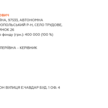
ЙОВИЧ
ЇНА, 97533, АВТОНОМНА
РОПОЛЬСЬКИЙ Р-Н, СЕЛО ТРУДОВЕ,
ИНОК 26
о фонду (грн.):
400 000
(100 %)
ЛЕРІЇВНА
-
КЕРІВНИК
Н ВУЛИЦЯ Е.ЧАВДАР БУД. 1 ОФ. 4