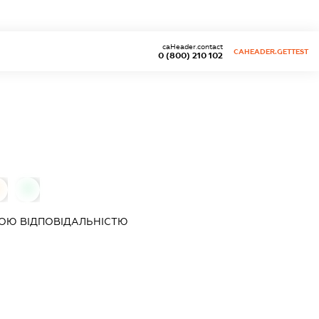
caHeader.contact
CAHEADER.GETTEST
0 (800) 210 102
0
ОЮ ВІДПОВІДАЛЬНІСТЮ