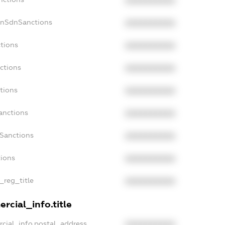
XXXXXXXXXX
onSdnSanctions
XXXXXXXXXX
ctions
XXXXXXXXXX
ctions
XXXXXXXXXX
tions
XXXXXXXXXX
anctions
XXXXXXXXXX
aSanctions
XXXXXXXXXX
tions
XXXXXXXXXX
n_reg_title
XXXXXXXXXX
rcial_info.title
rcial_info.postal_address
XXXXXXXXXX