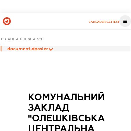
CAHEADER.GETTEST
CAHEADER.SEARCH
document.dossier
КОМУНАЛЬНИЙ
ЗАКЛАД
"ОЛЕШКІВСЬКА
ЦЕНТРАЛЬНА