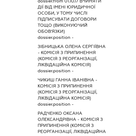
dossier.from 01.10.17
ВЧИНЯТИ
ДІЇ ВІД ІМЕНІ ЮРИДИЧНОЇ
ОСОБИ, У ТОМУ ЧИСЛІ
ПІДПИСУВАТИ ДОГОВОРИ
ТОЩО (ВИКОНУЮЧИЙ
ОБОВ'ЯЗКИ)
dossier.position -
ЗІБНИЦЬКА ОЛЕНА СЕРГІЇВНА
-
КОМІСІЯ З ПРИПИНЕННЯ
(КОМІСІЯ З РЕОРГАНІЗАЦІЇ,
ЛІКВІДАЦІЙНА КОМІСІЯ)
dossier.position -
ЧИКИШ ГАННА ІВАНІВНА
-
КОМІСІЯ З ПРИПИНЕННЯ
(КОМІСІЯ З РЕОРГАНІЗАЦІЇ,
ЛІКВІДАЦІЙНА КОМІСІЯ)
dossier.position -
РАДЧЕНКО ОКСАНА
ОЛЕКСАНДРІВНА
-
КОМІСІЯ З
ПРИПИНЕННЯ (КОМІСІЯ З
РЕОРГАНІЗАЦІЇ, ЛІКВІДАЦІЙНА