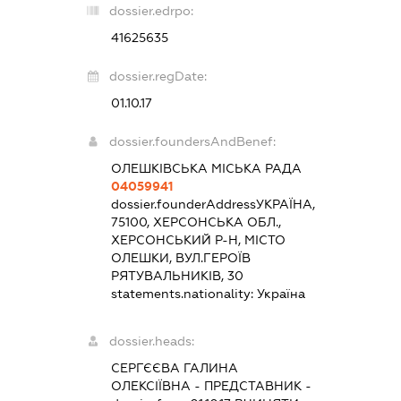
dossier.edrpo:
41625635
dossier.regDate:
01.10.17
dossier.foundersAndBenef:
ОЛЕШКІВСЬКА МІСЬКА РАДА
04059941
dossier.founderAddress
УКРАЇНА,
75100, ХЕРСОНСЬКА ОБЛ.,
ХЕРСОНСЬКИЙ Р-Н, МІСТО
ОЛЕШКИ, ВУЛ.ГЕРОЇВ
РЯТУВАЛЬНИКІВ, 30
statements.nationality:
Україна
dossier.heads:
СЕРГЄЄВА ГАЛИНА
ОЛЕКСІЇВНА
-
ПРЕДСТАВНИК
-