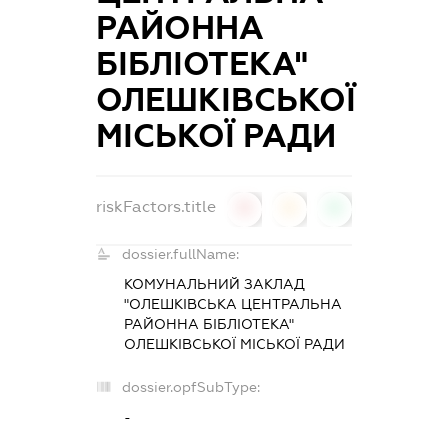
РАЙОННА
БІБЛІОТЕКА"
ОЛЕШКІВСЬКОЇ
МІСЬКОЇ РАДИ
riskFactors.title
0
0
0
dossier.fullName:
КОМУНАЛЬНИЙ ЗАКЛАД
"ОЛЕШКІВСЬКА ЦЕНТРАЛЬНА
РАЙОННА БІБЛІОТЕКА"
ОЛЕШКІВСЬКОЇ МІСЬКОЇ РАДИ
dossier.opfSubType:
-