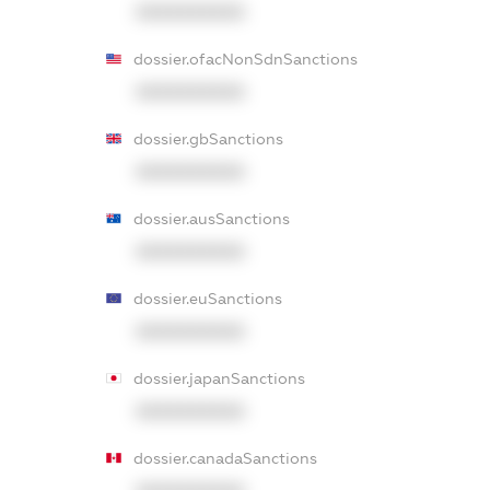
XXXXXXXXXX
dossier.ofacNonSdnSanctions
XXXXXXXXXX
dossier.gbSanctions
XXXXXXXXXX
dossier.ausSanctions
XXXXXXXXXX
dossier.euSanctions
XXXXXXXXXX
dossier.japanSanctions
XXXXXXXXXX
dossier.canadaSanctions