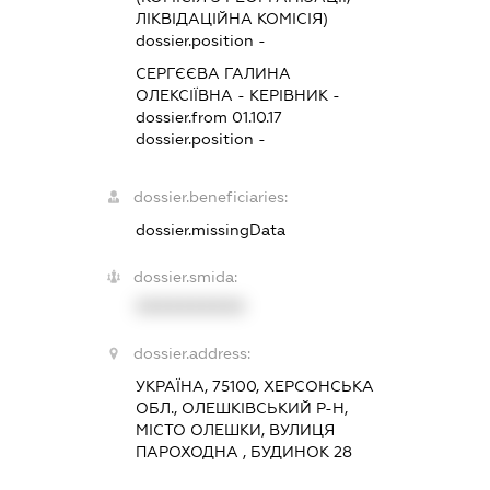
ЛІКВІДАЦІЙНА КОМІСІЯ)
dossier.position -
СЕРГЄЄВА ГАЛИНА
ОЛЕКСІЇВНА
-
КЕРІВНИК
-
dossier.from 01.10.17
dossier.position -
dossier.beneficiaries:
dossier.missingData
dossier.smida:
XXXXXXXXXX
dossier.address:
УКРАЇНА, 75100, ХЕРСОНСЬКА
ОБЛ., ОЛЕШКІВСЬКИЙ Р-Н,
МІСТО ОЛЕШКИ, ВУЛИЦЯ
ПАРОХОДНА , БУДИНОК 28