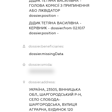
ДІДИК ТЕТЯНА ВАСИЛІВНА
-
ГОЛОВА КОМІСІЇ З ПРИПИНЕННЯ
АБО ЛІКВІДАТОР
dossier.position -
ДІДИК ТЕТЯНА ВАСИЛІВНА
-
КЕРІВНИК
- dossier.from 02.10.17
dossier.position -
dossier.beneficiaries:
dossier.missingData
dossier.smida:
XXXXXXXXXX
dossier.address:
УКРАЇНА, 23505, ВІННИЦЬКА
ОБЛ., ШАРГОРОДСЬКИЙ Р-Н,
СЕЛО СЛОБОДА-
ШАРГОРОДСЬКА, ВУЛИЦЯ
АГРАРНА, БУДИНОК 120