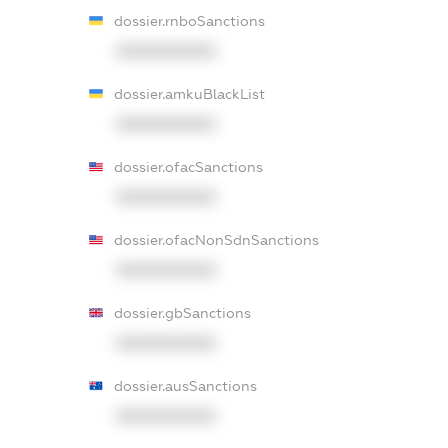
dossier.rnboSanctions
XXXXXXXXXX
dossier.amkuBlackList
XXXXXXXXXX
dossier.ofacSanctions
XXXXXXXXXX
dossier.ofacNonSdnSanctions
XXXXXXXXXX
dossier.gbSanctions
XXXXXXXXXX
dossier.ausSanctions
XXXXXXXXXX