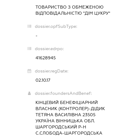
ТОВАРИСТВО З ОБМЕЖЕНОЮ
ВІДПОВІДАЛЬНІСТЮ "ДІМ ЦУКРУ"
dossier.opfSubType:
-
dossier.edrpo:
41628945
dossier.regDate:
02.10.17
dossier.foundersAndBenef:
КІНЦЕВИЙ БЕНЕФІЦІАРНИЙ
ВЛАСНИК (КОНТРОЛЕР)-ДІДИК
ТЕТЯНА ВАСИЛІВНА 23505
УКРАЇНА ВІННИЦЬКА ОБЛ.
ШАРГОРОДСЬКИЙ Р-Н
С.СЛОБОДА-ШАРГОРОДСЬКА