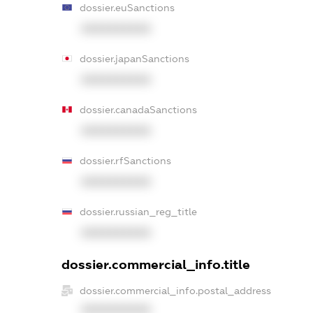
dossier.euSanctions
XXXXXXXXXX
dossier.japanSanctions
XXXXXXXXXX
dossier.canadaSanctions
XXXXXXXXXX
dossier.rfSanctions
XXXXXXXXXX
dossier.russian_reg_title
XXXXXXXXXX
dossier.commercial_info.title
dossier.commercial_info.postal_address
XXXXXXXXXX