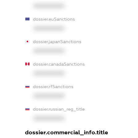
XXXXXXXXXX
dossier.euSanctions
XXXXXXXXXX
dossier.japanSanctions
XXXXXXXXXX
dossier.canadaSanctions
XXXXXXXXXX
dossier.rfSanctions
XXXXXXXXXX
dossier.russian_reg_title
XXXXXXXXXX
dossier.commercial_info.title