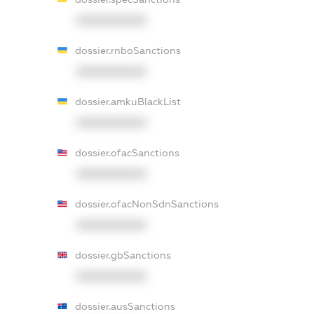
XXXXXXXXXX
dossier.rnboSanctions
XXXXXXXXXX
dossier.amkuBlackList
XXXXXXXXXX
dossier.ofacSanctions
XXXXXXXXXX
dossier.ofacNonSdnSanctions
XXXXXXXXXX
dossier.gbSanctions
XXXXXXXXXX
dossier.ausSanctions