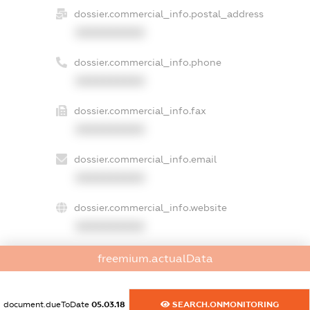
dossier.commercial_info.postal_address
XXXXXXXXXX
dossier.commercial_info.phone
XXXXXXXXXX
dossier.commercial_info.fax
XXXXXXXXXX
dossier.commercial_info.email
XXXXXXXXXX
dossier.commercial_info.website
XXXXXXXXXX
dossier.commercial_info.activity
freemium.actualData
XXXXXXXXXX
document.dueToDate
05.03.18
SEARCH.ONMONITORING