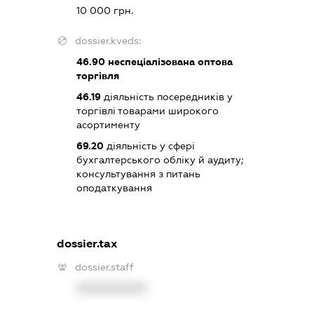
10 000 грн.
dossier.kveds:
46.90
неспеціалізована оптова
торгівля
46.19
діяльність посередників у
торгівлі товарами широкого
асортименту
69.20
діяльність у сфері
бухгалтерського обліку й аудиту;
консультування з питань
оподаткування
dossier.tax
dossier.staff
XXXXXXXXXX