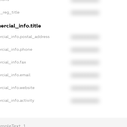
XXXXXXXXXX
n_reg_title
XXXXXXXXXX
rcial_info.title
rcial_info.postal_address
XXXXXXXXXX
rcial_info.phone
XXXXXXXXXX
rcial_info.fax
XXXXXXXXXX
rcial_info.email
XXXXXXXXXX
rcial_info.website
XXXXXXXXXX
cial_info.activity
XXXXXXXXXX
ampleText_1