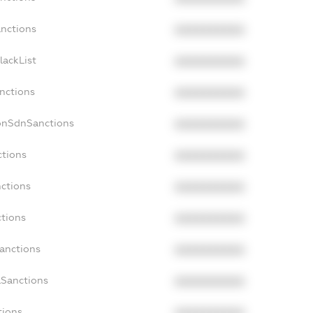
anctions
XXXXXXXXXX
lackList
XXXXXXXXXX
anctions
XXXXXXXXXX
onSdnSanctions
XXXXXXXXXX
ctions
XXXXXXXXXX
nctions
XXXXXXXXXX
ctions
XXXXXXXXXX
Sanctions
XXXXXXXXXX
aSanctions
XXXXXXXXXX
tions