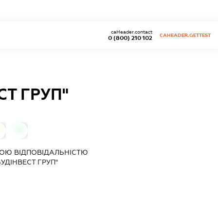
caHeader.contact
CAHEADER.GETTEST
0 (800) 210 102
СТ ГРУП"
0
ОЮ ВІДПОВІДАЛЬНІСТЮ
УДІНВЕСТ ГРУП"