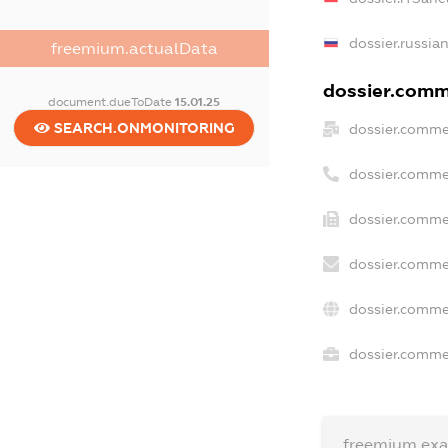
dossier.russia
freemium.actualData
dossier.comme
document.dueToDate
15.01.25
SEARCH.ONMONITORING
dossier.comme
dossier.comme
dossier.comme
dossier.comme
dossier.comme
dossier.commer
freemium.ex