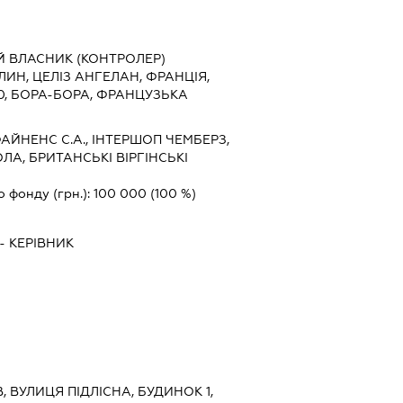
Й ВЛАСНИК (КОНТРОЛЕР)
ИН, ЦЕЛІЗ АНГЕЛАН, ФРАНЦІЯ,
30, БОРА-БОРА, ФРАНЦУЗЬКА
АЙНЕНС С.А., ІНТЕРШОП ЧЕМБЕРЗ,
ОЛА, БРИТАНСЬКІ ВІРГІНСЬКІ
о фонду (грн.):
100 000
(100 %)
-
КЕРІВНИК
В, ВУЛИЦЯ ПІДЛІСНА, БУДИНОК 1,