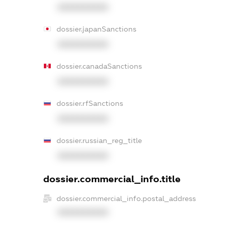
XXXXXXXXXX
dossier.japanSanctions
XXXXXXXXXX
dossier.canadaSanctions
XXXXXXXXXX
dossier.rfSanctions
XXXXXXXXXX
dossier.russian_reg_title
XXXXXXXXXX
dossier.commercial_info.title
dossier.commercial_info.postal_address
XXXXXXXXXX