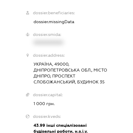
dossier.beneficiaries:
dossier.missingData
dossier.smida:
XXXXXXXXXX
dossier.address:
УКРАЇНА, 49000,
ДНІПРОПЕТРОВСЬКА ОБЛ., МІСТО
ДНІПРО, ПРОСПЕКТ
СЛОБОЖАНСЬКИЙ, БУДИНОК 35
dossier.capital:
1 000 грн.
dossier.kveds:
43.99
інші спеціалізовані
будівельні роботи, н.в.і.у.