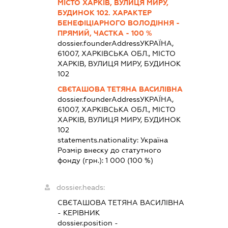
МІСТО ХАРКІВ, ВУЛИЦЯ МИРУ,
БУДИНОК 102. ХАРАКТЕР
БЕНЕФІЦІАРНОГО ВОЛОДІННЯ -
ПРЯМИЙ, ЧАСТКА - 100 %
dossier.founderAddress
УКРАЇНА,
61007, ХАРКІВСЬКА ОБЛ., МІСТО
ХАРКІВ, ВУЛИЦЯ МИРУ, БУДИНОК
102
СВЄТАШОВА ТЕТЯНА ВАСИЛІВНА
dossier.founderAddress
УКРАЇНА,
61007, ХАРКІВСЬКА ОБЛ., МІСТО
ХАРКІВ, ВУЛИЦЯ МИРУ, БУДИНОК
102
statements.nationality:
Україна
Розмір внеску до статутного
фонду (грн.):
1 000
(100 %)
dossier.heads:
СВЄТАШОВА ТЕТЯНА ВАСИЛІВНА
-
КЕРІВНИК
dossier.position -