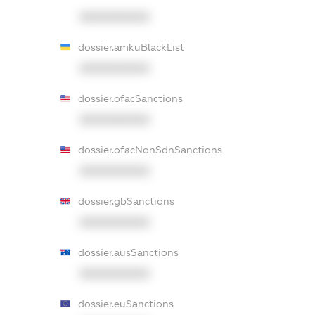
XXXXXXXXXX
dossier.amkuBlackList
XXXXXXXXXX
dossier.ofacSanctions
XXXXXXXXXX
dossier.ofacNonSdnSanctions
XXXXXXXXXX
dossier.gbSanctions
XXXXXXXXXX
dossier.ausSanctions
XXXXXXXXXX
dossier.euSanctions