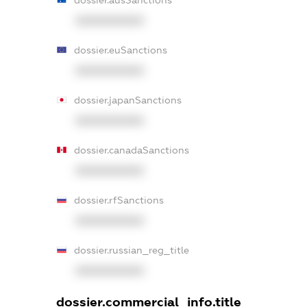
XXXXXXXXXX
dossier.euSanctions
XXXXXXXXXX
dossier.japanSanctions
XXXXXXXXXX
dossier.canadaSanctions
XXXXXXXXXX
dossier.rfSanctions
XXXXXXXXXX
dossier.russian_reg_title
XXXXXXXXXX
dossier.commercial_info.title