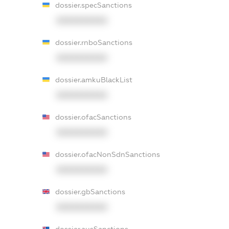
dossier.specSanctions
XXXXXXXXXX
dossier.rnboSanctions
XXXXXXXXXX
dossier.amkuBlackList
XXXXXXXXXX
dossier.ofacSanctions
XXXXXXXXXX
dossier.ofacNonSdnSanctions
XXXXXXXXXX
dossier.gbSanctions
XXXXXXXXXX
dossier.ausSanctions