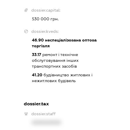
dossier.capital:
530 000 грн.
dossier.kveds:
46.90
неспеціалізована оптова
торгівля
33.17
ремонт і технічне
обслуговування інших
транспортних засобів
41.20
будівництво житлових і
нежитлових будівель
dossier.tax
dossier.staff
XXXXXXXXXX