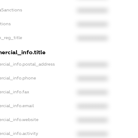
aSanctions
XXXXXXXXXX
ctions
XXXXXXXXXX
n_reg_title
XXXXXXXXXX
rcial_info.title
rcial_info.postal_address
XXXXXXXXXX
rcial_info.phone
XXXXXXXXXX
rcial_info.fax
XXXXXXXXXX
rcial_info.email
XXXXXXXXXX
rcial_info.website
XXXXXXXXXX
rcial_info.activity
XXXXXXXXXX