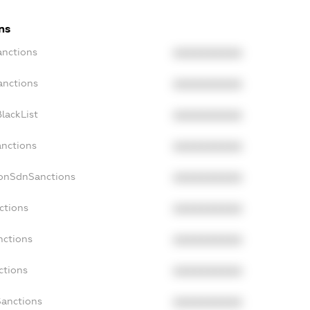
ns
anctions
XXXXXXXXXX
anctions
XXXXXXXXXX
lackList
XXXXXXXXXX
anctions
XXXXXXXXXX
NonSdnSanctions
XXXXXXXXXX
ctions
XXXXXXXXXX
nctions
XXXXXXXXXX
ctions
XXXXXXXXXX
Sanctions
XXXXXXXXXX