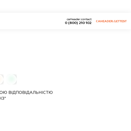
caHeader.contact
CAHEADER.GETTEST
0 (800) 210 102
0
0
ОЮ ВІДПОВІДАЛЬНІСТЮ
НЗ"