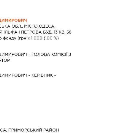
ОДИМИРОВИЧ
ЬКА ОБЛ., МІСТО ОДЕСА,
ІЛЬФА І ПЕТРОВА БУД. 13 КВ. 58
о фонду (грн.):
1 000
(100 %)
ОДИМИРОВИЧ
-
ГОЛОВА КОМІСІЇ З
АТОР
ОДИМИРОВИЧ
-
КЕРІВНИК
-
ДЕСА, ПРИМОРСЬКИЙ РАЙОН