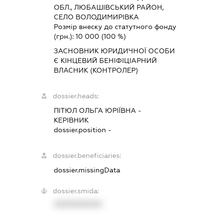
ОБЛ., ЛЮБАШІВСЬКИЙ РАЙОН,
СЕЛО ВОЛОДИМИРІВКА
Розмір внеску до статутного фонду
(грн.):
10 000
(100 %)
ЗАСНОВНИК ЮРИДИЧНОЇ ОСОБИ
Є КІНЦЕВИЙ БЕНІФІЦІАРНИЙ
ВЛАСНИК (КОНТРОЛЕР)
dossier.heads:
ПІТЮЛ ОЛЬГА ЮРІЇВНА
-
КЕРІВНИК
dossier.position -
dossier.beneficiaries:
dossier.missingData
dossier.smida:
XXXXXXXXXX