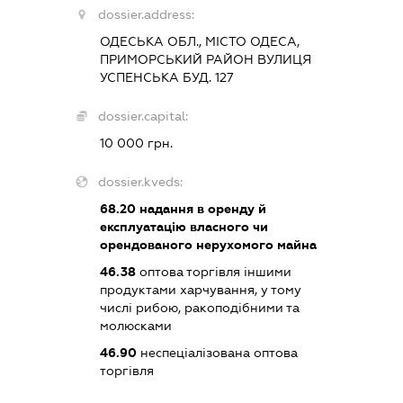
dossier.address:
ОДЕСЬКА ОБЛ., МІСТО ОДЕСА,
ПРИМОРСЬКИЙ РАЙОН ВУЛИЦЯ
УСПЕНСЬКА БУД. 127
dossier.capital:
10 000 грн.
dossier.kveds:
68.20
надання в оренду й
експлуатацію власного чи
орендованого нерухомого майна
46.38
оптова торгівля іншими
продуктами харчування, у тому
числі рибою, ракоподібними та
молюсками
46.90
неспеціалізована оптова
торгівля