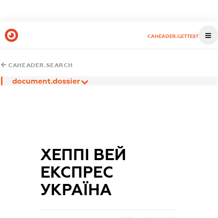
CAHEADER.GETTEST
CAHEADER.SEARCH
document.dossier
ХЕППІ ВЕЙ
ЕКСПРЕС
УКРАЇНА