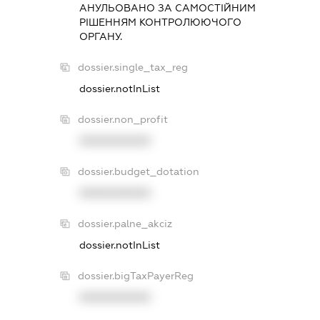
АНУЛЬОВАНО ЗА САМОСТIЙНИМ
РIШЕННЯМ КОНТРОЛЮЮЧОГО
ОРГАНУ.
dossier.single_tax_reg
dossier.notInList
dossier.non_profit
XXXXXXXXXX
dossier.budget_dotation
XXXXXXXXXX
dossier.palne_akciz
dossier.notInList
dossier.bigTaxPayerReg
XXXXXXXXXX