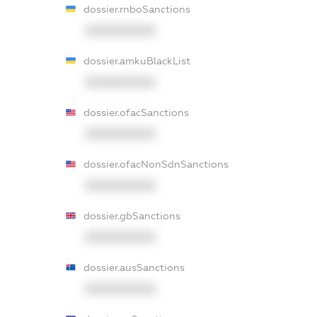
dossier.rnboSanctions
XXXXXXXXXX
dossier.amkuBlackList
XXXXXXXXXX
dossier.ofacSanctions
XXXXXXXXXX
dossier.ofacNonSdnSanctions
XXXXXXXXXX
dossier.gbSanctions
XXXXXXXXXX
dossier.ausSanctions
XXXXXXXXXX