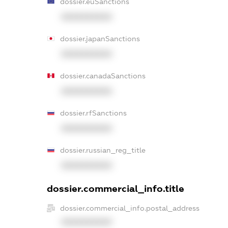
dossier.euSanctions
XXXXXXXXXX
dossier.japanSanctions
XXXXXXXXXX
dossier.canadaSanctions
XXXXXXXXXX
dossier.rfSanctions
XXXXXXXXXX
dossier.russian_reg_title
XXXXXXXXXX
dossier.commercial_info.title
dossier.commercial_info.postal_address
XXXXXXXXXX