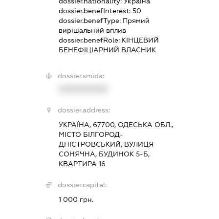
dossier.nationality:
Україна
dossier.benefInterest:
50
dossier.benefType:
Прямий
вирішальний вплив
dossier.benefRole:
КІНЦЕВИЙ
БЕНЕФІЦІАРНИЙ ВЛАСНИК
dossier.smida:
XXXXXXXXXX
dossier.address:
УКРАЇНА, 67700, ОДЕСЬКА ОБЛ.,
МІСТО БІЛГОРОД-
ДНІСТРОВСЬКИЙ, ВУЛИЦЯ
СОНЯЧНА, БУДИНОК 5-Б,
КВАРТИРА 16
dossier.capital:
1 000 грн.