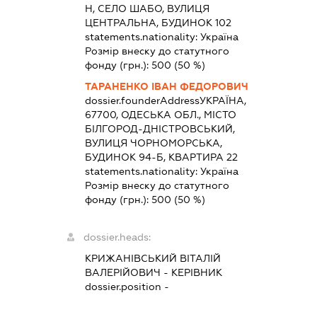
Н, СЕЛО ШАБО, ВУЛИЦЯ
ЦЕНТРАЛЬНА, БУДИНОК 102
statements.nationality:
Україна
Розмір внеску до статутного
фонду (грн.):
500
(50 %)
ТАРАНЕНКО ІВАН ФЕДОРОВИЧ
dossier.founderAddress
УКРАЇНА,
67700, ОДЕСЬКА ОБЛ., МІСТО
БІЛГОРОД-ДНІСТРОВСЬКИЙ,
ВУЛИЦЯ ЧОРНОМОРСЬКА,
БУДИНОК 94-Б, КВАРТИРА 22
statements.nationality:
Україна
Розмір внеску до статутного
фонду (грн.):
500
(50 %)
dossier.heads:
КРИЖАНІВСЬКИЙ ВІТАЛІЙ
ВАЛЕРІЙОВИЧ
-
КЕРІВНИК
dossier.position -