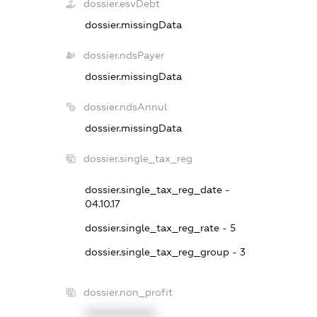
dossier.esvDebt
dossier.missingData
dossier.ndsPayer
dossier.missingData
dossier.ndsAnnul
dossier.missingData
dossier.single_tax_reg
dossier.single_tax_reg_date -
04.10.17
dossier.single_tax_reg_rate - 5
dossier.single_tax_reg_group - 3
dossier.non_profit
XXXXXXXXXX