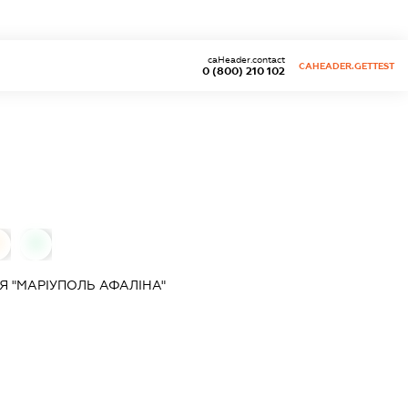
caHeader.contact
CAHEADER.GETTEST
0 (800) 210 102
0
Я "МАРІУПОЛЬ АФАЛІНА"