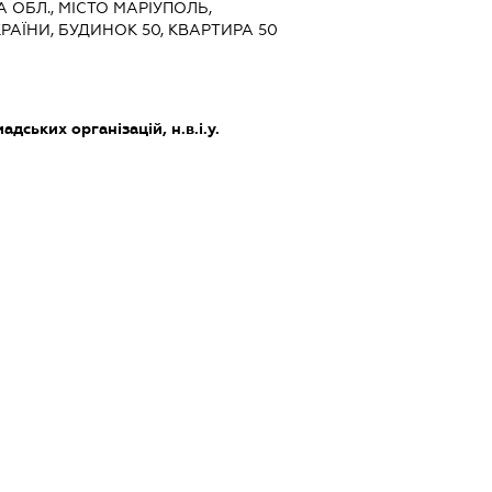
А ОБЛ., МІСТО МАРІУПОЛЬ,
РАЇНИ, БУДИНОК 50, КВАРТИРА 50
дських організацій, н.в.і.у.