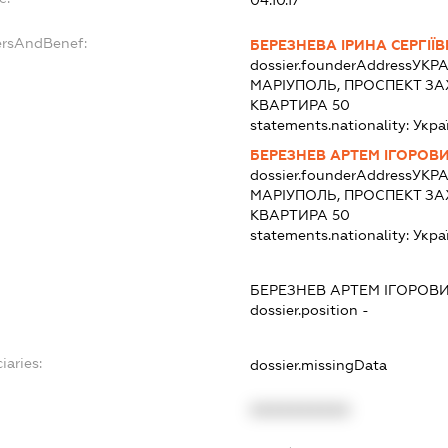
ersAndBenef:
БЕРЕЗНЕВА ІРИНА СЕРГІЇ
dossier.founderAddress
УКРА
МАРІУПОЛЬ, ПРОСПЕКТ ЗА
КВАРТИРА 50
statements.nationality:
Укра
БЕРЕЗНЕВ АРТЕМ ІГОРОВ
dossier.founderAddress
УКРА
МАРІУПОЛЬ, ПРОСПЕКТ ЗА
КВАРТИРА 50
statements.nationality:
Укра
БЕРЕЗНЕВ АРТЕМ ІГОРОВ
dossier.position -
iaries:
dossier.missingData
XXXXXXXXXX