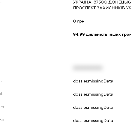
s:
УКРАЇНА, 87500, ДОНЕЦЬК
ПРОСПЕКТ ЗАХИСНИКІВ УК
:
0 грн.
94.99
діяльність інших грома
XXXXXXXXXX
t
dossier.missingData
bt
dossier.missingData
yer
dossier.missingData
nul
dossier.missingData