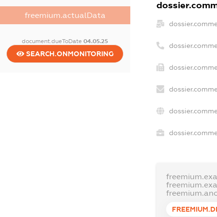
dossier.comme
freemium.actualData
dossier.comme
document.dueToDate
04.05.25
dossier.comme
SEARCH.ONMONITORING
dossier.commer
dossier.comme
dossier.comme
dossier.commer
freemium.ex
freemium.ex
freemium.an
FREEMIUM.D