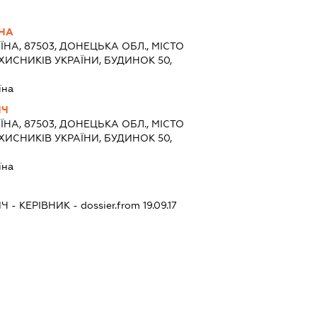
ВНА
ЇНА, 87503, ДОНЕЦЬКА ОБЛ., МІСТО
ХИСНИКІВ УКРАЇНИ, БУДИНОК 50,
їна
ИЧ
ЇНА, 87503, ДОНЕЦЬКА ОБЛ., МІСТО
ХИСНИКІВ УКРАЇНИ, БУДИНОК 50,
їна
ИЧ
-
КЕРІВНИК
- dossier.from 19.09.17