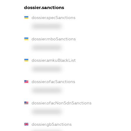
dossier.sanctions
dossier.specSanctions
XXXXXXXXXX
dossier.rnboSanctions
XXXXXXXXXX
dossier.amkuBlackList
XXXXXXXXXX
dossier.ofacSanctions
XXXXXXXXXX
dossier.ofacNonSdnSanctions
XXXXXXXXXX
dossier.gbSanctions