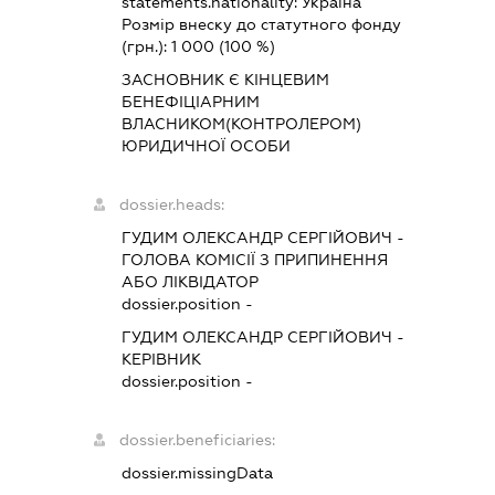
statements.nationality:
Україна
Розмір внеску до статутного фонду
(грн.):
1 000
(100 %)
ЗАСНОВНИК Є КІНЦЕВИМ
БЕНЕФІЦІАРНИМ
ВЛАСНИКОМ(КОНТРОЛЕРОМ)
ЮРИДИЧНОЇ ОСОБИ
dossier.heads:
ГУДИМ ОЛЕКСАНДР СЕРГІЙОВИЧ
-
ГОЛОВА КОМІСІЇ З ПРИПИНЕННЯ
АБО ЛІКВІДАТОР
dossier.position -
ГУДИМ ОЛЕКСАНДР СЕРГІЙОВИЧ
-
КЕРІВНИК
dossier.position -
dossier.beneficiaries:
dossier.missingData