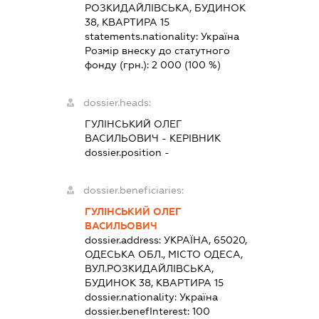
РОЗКИДАЙЛІВСЬКА, БУДИНОК
38, КВАРТИРА 15
statements.nationality:
Україна
Розмір внеску до статутного
фонду (грн.):
2 000
(100 %)
dossier.heads:
ГУЛІНСЬКИЙ ОЛЕГ
ВАСИЛЬОВИЧ
-
КЕРІВНИК
dossier.position -
dossier.beneficiaries:
ГУЛІНСЬКИЙ ОЛЕГ
ВАСИЛЬОВИЧ
dossier.address:
УКРАЇНА, 65020,
ОДЕСЬКА ОБЛ., МІСТО ОДЕСА,
ВУЛ.РОЗКИДАЙЛІВСЬКА,
БУДИНОК 38, КВАРТИРА 15
dossier.nationality:
Україна
dossier.benefInterest:
100