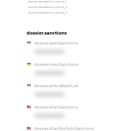
dossier.declarations.license_1
dossier.declarations.license_2
dossier.declarations.license_3
dossier.sanctions
dossier.specSanctions
XXXXXXXXXX
dossier.rnboSanctions
XXXXXXXXXX
dossier.amkuBlackList
XXXXXXXXXX
dossier.ofacSanctions
XXXXXXXXXX
dossier.ofacNonSdnSanctions