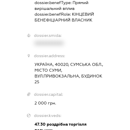
dossier.benefType:
Прямий
вирішальний вплив
dossier.benefRole:
КІНЦЕВИЙ
БЕНЕФІЦІАРНИЙ ВЛАСНИК
dossier.smida:
XXXXXXXXXX
dossier.address:
УКРАЇНА, 40020, СУМСЬКА ОБЛ.,
МІСТО СУМИ,
ВУЛ.ПРИВОКЗАЛЬНА, БУДИНОК
25
dossier.capital:
2 000 грн.
dossier.kveds:
47.30
роздрібна торгівля
пальним