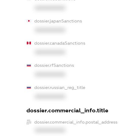
XXXXXXXXXX
dossier.japanSanctions
XXXXXXXXXX
dossier.canadaSanctions
XXXXXXXXXX
dossier.rfSanctions
XXXXXXXXXX
dossier.russian_reg_title
XXXXXXXXXX
dossier.commercial_info.title
dossier.commercial_info.postal_address
XXXXXXXXXX