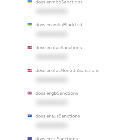
dossier.rnboSanctions
XXXXXXXXXX
dossier.amkuBlackList
XXXXXXXXXX
dossier.ofacSanctions
XXXXXXXXXX
dossier.ofacNonSdnSanctions
XXXXXXXXXX
dossier.gbSanctions
XXXXXXXXXX
dossier.ausSanctions
XXXXXXXXXX
dossier.euSanctions