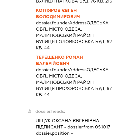
ВУЛИЦЯ ПАРКОВА БУД. 76 КВ. 216
КОТЛЯРОВ ЄВГЕН
ВОЛОДИМИРОВИЧ
dossier.founderAddress
ОДЕСЬКА
ОБЛ., МІСТО ОДЕСА,
МАЛИНОВСЬКИЙ РАЙОН
ВУЛИЦЯ ГОЛОВКОВСЬКА БУД. 62
КВ. 44
ТЕРЕЩЕНКО РОМАН
ВАЛЕРІЙОВИЧ
dossier.founderAddress
ОДЕСЬКА
ОБЛ., МІСТО ОДЕСА,
МАЛИНОВСЬКИЙ РАЙОН
ВУЛИЦЯ ПРОХОРОВСЬКА БУД. 67
КВ. 44
dossier.heads:
ЛІЩУК ОКСАНА ЄВГЕНІВНА
-
ПІДПИСАНТ
- dossier.from 05.10.17
dossier.position -