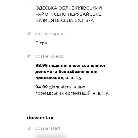
ОДЕСЬКА ОБЛ., БІЛЯЇВСЬКИЙ
РАЙОН, СЕЛО НЕРУБАЙСЬКЕ
ВУЛИЦЯ ВЕСЕЛА БУД. 37А
dossier.capital:
0 грн.
dossier.kveds:
88.99
надання іншої соціальної
допомоги без забезпечення
проживання, н. в. і. у.
94.99
діяльність інших
громадських організацій, н. в. і. у.
dossier.tax
dossier.staff
XXXXXXXXXX