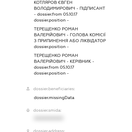
КОТЛЯРОВ ЄВГЕН
ВОЛОДИМИРОВИЧ
-
ПІДПИСАНТ
- dossier.from 05.10.17
dossier.position -
ТЕРЕЩЕНКО РОМАН
ВАЛЕРІЙОВИЧ
-
ГОЛОВА КОМІСІЇ
З ПРИПИНЕННЯ АБО ЛІКВІДАТОР
dossier.position -
ТЕРЕЩЕНКО РОМАН
ВАЛЕРІЙОВИЧ
-
КЕРІВНИК
-
dossier.from 05.10.17
dossier.position -
dossier.beneficiaries:
dossier.missingData
dossier.smida:
XXXXXXXXXX
dossier.address: