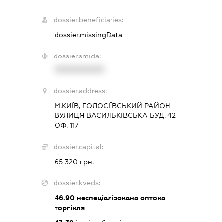
dossier.beneficiaries:
dossier.missingData
dossier.smida:
XXXXXXXXXX
dossier.address:
М.КИЇВ, ГОЛОСІЇВСЬКИЙ РАЙОН
ВУЛИЦЯ ВАСИЛЬКІВСЬКА БУД. 42
ОФ. 117
dossier.capital:
65 320 грн.
dossier.kveds:
46.90
неспеціалізована оптова
торгівля