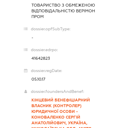
ТОВАРИСТВО З ОБМЕЖЕНОЮ
ВІДПОВІДАЛЬНІСТЮ
ВЕРІМОН
ПРОМ
dossier.opfSubType:
-
dossier.edrpo:
41642823
dossier.regDate:
05.10.17
dossier.foundersAndBenef:
КІНЦЕВИЙ БЕНЕФІЦІАРНИЙ
ВЛАСНИК (КОНТРОЛЕР)
ЮРИДИЧНОЇ ОСОБИ -
КОНОВАЛЕНКО СЕРГІЙ
АНАТОЛІЙОВИЧ, УКРАЇНА,