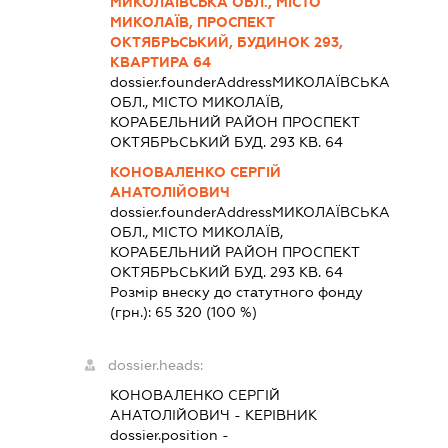
МИКОЛАЇВСЬКА ОБЛ., МІСТО
МИКОЛАЇВ, ПРОСПЕКТ
ОКТЯБРЬСЬКИЙ, БУДИНОК 293,
КВАРТИРА 64
dossier.founderAddress
МИКОЛАЇВСЬКА
ОБЛ., МІСТО МИКОЛАЇВ,
КОРАБЕЛЬНИЙ РАЙОН ПРОСПЕКТ
ОКТЯБРЬСЬКИЙ БУД. 293 КВ. 64
КОНОВАЛЕНКО СЕРГІЙ
АНАТОЛІЙОВИЧ
dossier.founderAddress
МИКОЛАЇВСЬКА
ОБЛ., МІСТО МИКОЛАЇВ,
КОРАБЕЛЬНИЙ РАЙОН ПРОСПЕКТ
ОКТЯБРЬСЬКИЙ БУД. 293 КВ. 64
Розмір внеску до статутного фонду
(грн.):
65 320
(100 %)
dossier.heads:
КОНОВАЛЕНКО СЕРГІЙ
АНАТОЛІЙОВИЧ
-
КЕРІВНИК
dossier.position -