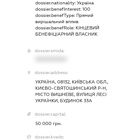
dossier.nationality:
Україна
dossier.benefInterest:
100
dossier.benefType:
Прямий
вирішальний вплив
dossier.benefRole:
КІНЦЕВИЙ
БЕНЕФІЦІАРНИЙ ВЛАСНИК
dossier.smida:
XXXXXXXXXX
dossier.address:
УКРАЇНА, 08132, КИЇВСЬКА ОБЛ.,
КИЄВО-СВЯТОШИНСЬКИЙ Р-Н,
МІСТО ВИШНЕВЕ, ВУЛИЦЯ ЛЕСІ
УКРАЇНКИ, БУДИНОК 33А
dossier.capital:
50 000 грн.
dossier.kveds: