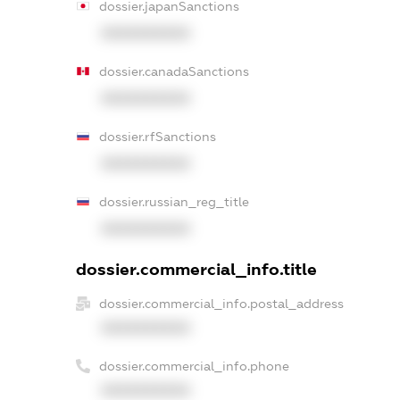
dossier.japanSanctions
XXXXXXXXXX
dossier.canadaSanctions
XXXXXXXXXX
dossier.rfSanctions
XXXXXXXXXX
dossier.russian_reg_title
XXXXXXXXXX
dossier.commercial_info.title
dossier.commercial_info.postal_address
XXXXXXXXXX
dossier.commercial_info.phone
XXXXXXXXXX