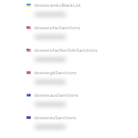
dossier.amkuBlackList
XXXXXXXXXX
dossier.ofacSanctions
XXXXXXXXXX
dossier.ofacNonSdnSanctions
XXXXXXXXXX
dossier.gbSanctions
XXXXXXXXXX
dossier.ausSanctions
XXXXXXXXXX
dossier.euSanctions
XXXXXXXXXX