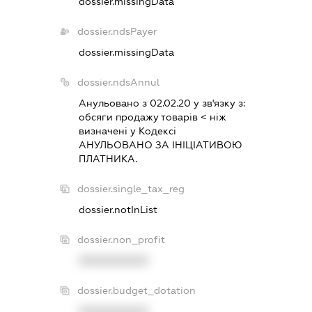
dossier.missingData
dossier.ndsPayer
dossier.missingData
dossier.ndsAnnul
Анульовано з 02.02.20 у зв'язку з:
обсяги продажу товарiв < нiж
визначенi у Кодексi
АНУЛЬОВАНО ЗА IНIЦIАТИВОЮ
ПЛАТНИКА.
dossier.single_tax_reg
dossier.notInList
dossier.non_profit
XXXXXXXXXX
dossier.budget_dotation
XXXXXXXXXX