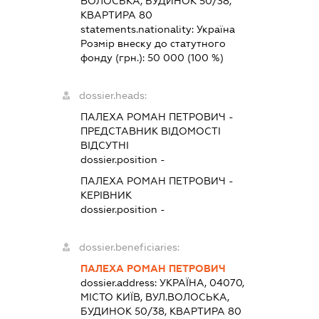
ВОЛОСЬКА, БУДИНОК 50/38,
КВАРТИРА 80
statements.nationality:
Україна
Розмір внеску до статутного
фонду (грн.):
50 000
(100 %)
dossier.heads:
ПАЛЕХА РОМАН ПЕТРОВИЧ
-
ПРЕДСТАВНИК
ВІДОМОСТІ
ВІДСУТНІ
dossier.position -
ПАЛЕХА РОМАН ПЕТРОВИЧ
-
КЕРІВНИК
dossier.position -
dossier.beneficiaries:
ПАЛЕХА РОМАН ПЕТРОВИЧ
dossier.address:
УКРАЇНА, 04070,
МІСТО КИЇВ, ВУЛ.ВОЛОСЬКА,
БУДИНОК 50/38, КВАРТИРА 80