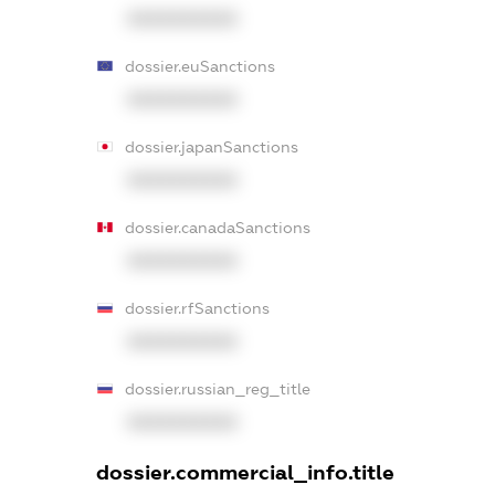
XXXXXXXXXX
dossier.euSanctions
XXXXXXXXXX
dossier.japanSanctions
XXXXXXXXXX
dossier.canadaSanctions
XXXXXXXXXX
dossier.rfSanctions
XXXXXXXXXX
dossier.russian_reg_title
XXXXXXXXXX
dossier.commercial_info.title