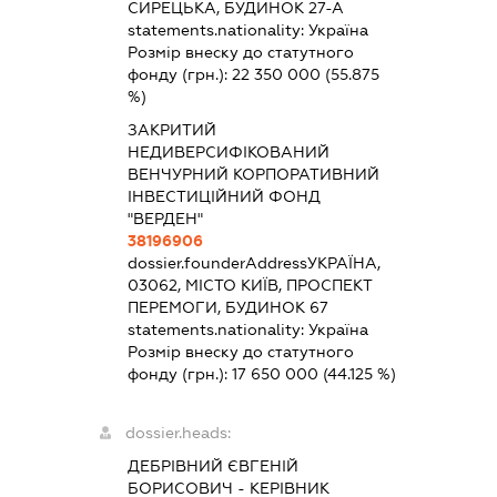
СИРЕЦЬКА, БУДИНОК 27-А
statements.nationality:
Україна
Розмір внеску до статутного
фонду (грн.):
22 350 000
(55.875
%)
ЗАКРИТИЙ
НЕДИВЕРСИФІКОВАНИЙ
ВЕНЧУРНИЙ КОРПОРАТИВНИЙ
ІНВЕСТИЦІЙНИЙ ФОНД
"ВЕРДЕН"
38196906
dossier.founderAddress
УКРАЇНА,
03062, МІСТО КИЇВ, ПРОСПЕКТ
ПЕРЕМОГИ, БУДИНОК 67
statements.nationality:
Україна
Розмір внеску до статутного
фонду (грн.):
17 650 000
(44.125 %)
dossier.heads:
ДЕБРІВНИЙ ЄВГЕНІЙ
БОРИСОВИЧ
-
КЕРІВНИК