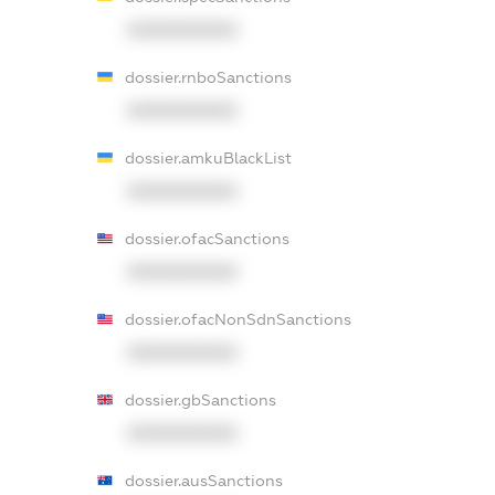
XXXXXXXXXX
dossier.rnboSanctions
XXXXXXXXXX
dossier.amkuBlackList
XXXXXXXXXX
dossier.ofacSanctions
XXXXXXXXXX
dossier.ofacNonSdnSanctions
XXXXXXXXXX
dossier.gbSanctions
XXXXXXXXXX
dossier.ausSanctions