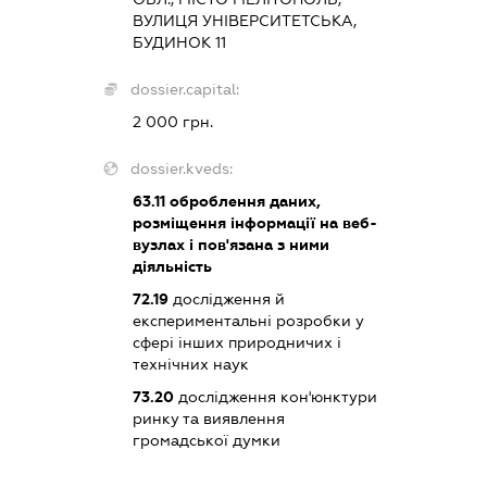
ВУЛИЦЯ УНІВЕРСИТЕТСЬКА,
БУДИНОК 11
dossier.capital:
2 000 грн.
dossier.kveds:
63.11
оброблення даних,
розміщення інформації на веб-
вузлах і пов'язана з ними
діяльність
72.19
дослідження й
експериментальні розробки у
сфері інших природничих і
технічних наук
73.20
дослідження кон'юнктури
ринку та виявлення
громадської думки