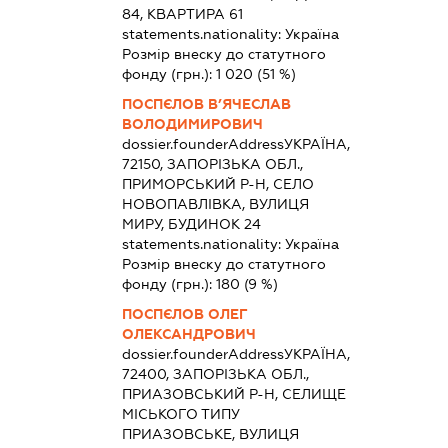
84, КВАРТИРА 61
statements.nationality:
Україна
Розмір внеску до статутного
фонду (грн.):
1 020
(51 %)
ПОСПЄЛОВ В’ЯЧЕСЛАВ
ВОЛОДИМИРОВИЧ
dossier.founderAddress
УКРАЇНА,
72150, ЗАПОРІЗЬКА ОБЛ.,
ПРИМОРСЬКИЙ Р-Н, СЕЛО
НОВОПАВЛІВКА, ВУЛИЦЯ
МИРУ, БУДИНОК 24
statements.nationality:
Україна
Розмір внеску до статутного
фонду (грн.):
180
(9 %)
ПОСПЄЛОВ ОЛЕГ
ОЛЕКСАНДРОВИЧ
dossier.founderAddress
УКРАЇНА,
72400, ЗАПОРІЗЬКА ОБЛ.,
ПРИАЗОВСЬКИЙ Р-Н, СЕЛИЩЕ
МІСЬКОГО ТИПУ
ПРИАЗОВСЬКЕ, ВУЛИЦЯ