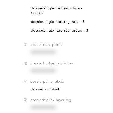
dossier.single_tax_reg_date -
08.10.17
dossier.single_tax_reg_rate - 5
dossier.single_tax_reg_group - 3
dossier.non_profit
XXXXXXXXXX
dossier.budget_dotation
XXXXXXXXXX
dossier.palne_akciz
dossier.notInList
dossier.bigTaxPayerReg
XXXXXXXXXX