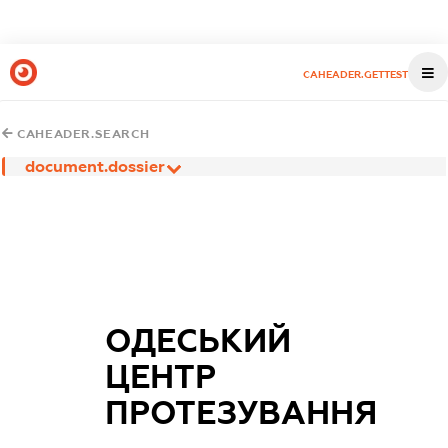
CAHEADER.GETTEST
CAHEADER.SEARCH
document.dossier
ОДЕСЬКИЙ
ЦЕНТР
ПРОТЕЗУВАННЯ