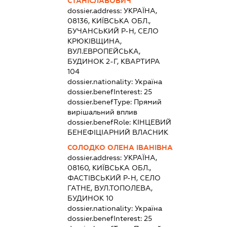
СТАНІСЛАВОВИЧ
dossier.address:
УКРАЇНА,
08136, КИЇВСЬКА ОБЛ.,
БУЧАНСЬКИЙ Р-Н, СЕЛО
КРЮКІВЩИНА,
ВУЛ.ЕВРОПЕЙСЬКА,
БУДИНОК 2-Г, КВАРТИРА
104
dossier.nationality:
Україна
dossier.benefInterest:
25
dossier.benefType:
Прямий
вирішальний вплив
dossier.benefRole:
КІНЦЕВИЙ
БЕНЕФІЦІАРНИЙ ВЛАСНИК
СОЛОДКО ОЛЕНА ІВАНІВНА
dossier.address:
УКРАЇНА,
08160, КИЇВСЬКА ОБЛ.,
ФАСТІВСЬКИЙ Р-Н, СЕЛО
ГАТНЕ, ВУЛ.ТОПОЛЕВА,
БУДИНОК 10
dossier.nationality:
Україна
dossier.benefInterest:
25