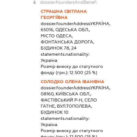
dossier.foundersAndBenef:
СТРАШНА СВІТЛАНА
ГЕОРГІЇВНА
dossier.founderAddress
УКРАЇНА,
65016, ОДЕСЬКА ОБЛ.,
МІСТО ОДЕСА,
ФОНТАНСЬКА ДОРОГА,
БУДИНОК 78, 24
statements.nationality:
Україна
Розмір внеску до статутного
фонду (грн.):
12 500
(25 %)
СОЛОДКО ОЛЕНА ІВАНІВНА
dossier.founderAddress
УКРАЇНА,
08160, КИЇВСЬКА ОБЛ.,
ФАСТІВСЬКИЙ Р-Н, СЕЛО
ГАТНЕ, ВУЛ.ТОПОЛЕВА,
БУДИНОК 10
statements.nationality:
Україна
Розмір внеску до статутного
фонду (грн.):
12 500
(25 %)