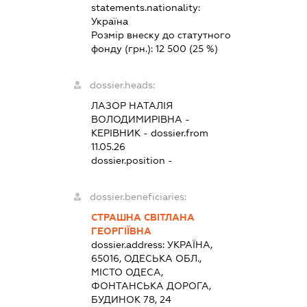
statements.nationality:
Україна
Розмір внеску до статутного
фонду (грн.):
12 500
(25 %)
dossier.heads:
ЛАЗОР НАТАЛІЯ
ВОЛОДИМИРІВНА
-
КЕРІВНИК
- dossier.from
11.05.26
dossier.position -
dossier.beneficiaries:
СТРАШНА СВІТЛАНА
ГЕОРГІЇВНА
dossier.address:
УКРАЇНА,
65016, ОДЕСЬКА ОБЛ.,
МІСТО ОДЕСА,
ФОНТАНСЬКА ДОРОГА,
БУДИНОК 78, 24