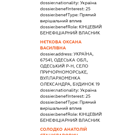
dossier.nationality:
Україна
dossier.benefInterest:
25
dossier.benefType:
Прямий
вирішальний вплив
dossier.benefRole:
КІНЦЕВИЙ
БЕНЕФІЦІАРНИЙ ВЛАСНИК
НЄТКОВА ОКСАНА
ВАСИЛІВНА
dossier.address:
УКРАЇНА,
67541, ОДЕСЬКА ОБЛ.,
ОДЕСЬКИЙ Р-Н, СЕЛО
ПРИЧОРНОМОРСЬКЕ,
ВУЛ.ПАРХОМЕНКА
ОЛЕКСАНДРА, БУДИНОК 19
dossier.nationality:
Україна
dossier.benefInterest:
25
dossier.benefType:
Прямий
вирішальний вплив
dossier.benefRole:
КІНЦЕВИЙ
БЕНЕФІЦІАРНИЙ ВЛАСНИК
СОЛОДКО АНАТОЛІЙ