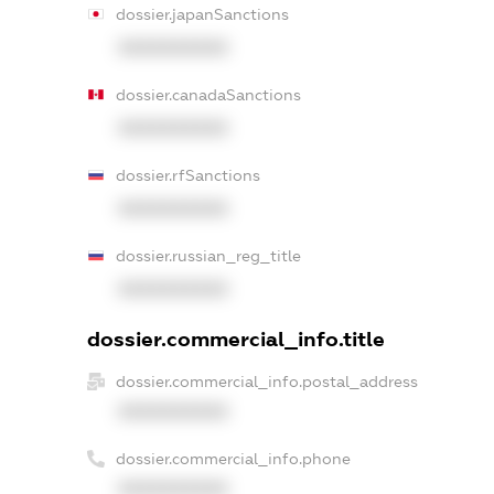
dossier.japanSanctions
XXXXXXXXXX
dossier.canadaSanctions
XXXXXXXXXX
dossier.rfSanctions
XXXXXXXXXX
dossier.russian_reg_title
XXXXXXXXXX
dossier.commercial_info.title
dossier.commercial_info.postal_address
XXXXXXXXXX
dossier.commercial_info.phone
XXXXXXXXXX