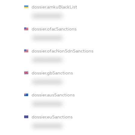
dossier.amkuBlackList
XXXXXXXXXX
dossier.ofacSanctions
XXXXXXXXXX
dossier.ofacNonSdnSanctions
XXXXXXXXXX
dossier.gbSanctions
XXXXXXXXXX
dossier.ausSanctions
XXXXXXXXXX
dossier.euSanctions
XXXXXXXXXX