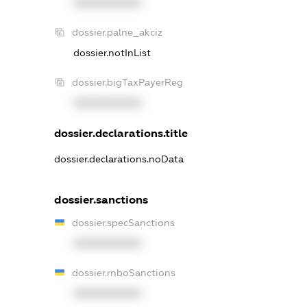
XXXXXXXXXX
dossier.palne_akciz
dossier.notInList
dossier.bigTaxPayerReg
XXXXXXXXXX
dossier.declarations.title
dossier.declarations.noData
dossier.sanctions
dossier.specSanctions
XXXXXXXXXX
dossier.rnboSanctions
XXXXXXXXXX