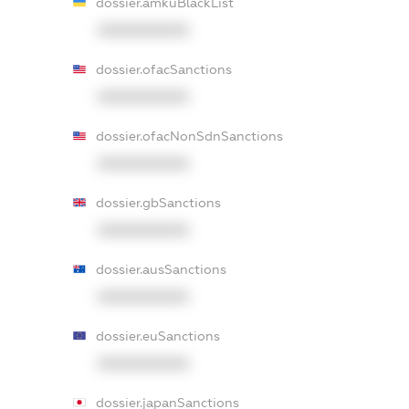
dossier.amkuBlackList
XXXXXXXXXX
dossier.ofacSanctions
XXXXXXXXXX
dossier.ofacNonSdnSanctions
XXXXXXXXXX
dossier.gbSanctions
XXXXXXXXXX
dossier.ausSanctions
XXXXXXXXXX
dossier.euSanctions
XXXXXXXXXX
dossier.japanSanctions