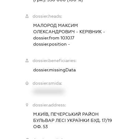
dossier.heads:
МАЛОРОД МАКСИМ
ОЛЕКСАНДРОВИЧ
-
КЕРІВНИК
-
dossier.from 10.10.17
dossier.position -
dossier.beneficiaries:
dossier.missingData
dossier.smida:
XXXXXXXXXX
dossier.address:
М.КИЇВ, ПЕЧЕРСЬКИЙ РАЙОН
БУЛЬВАР ЛЕСІ УКРАЇНКИ БУД. 17/19
ОФ. 53