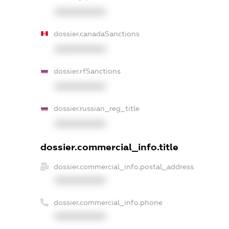
XXXXXXXXXX
dossier.canadaSanctions
XXXXXXXXXX
dossier.rfSanctions
XXXXXXXXXX
dossier.russian_reg_title
XXXXXXXXXX
dossier.commercial_info.title
dossier.commercial_info.postal_address
XXXXXXXXXX
dossier.commercial_info.phone
XXXXXXXXXX