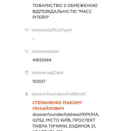
ТОВАРИСТВО З ОБМЕЖЕНОЮ
ВІДПОВІДАЛЬНІСТЮ "МАСС
РІТЕЙЛ"
dossier.opfSubType:
-
dossier.edrpo:
41655544
dossier.regDate:
10.10.17
dossier.foundersAndBenef:
СТЕПАНЕНКО МАКСИМ
МИХАЙЛОВИЧ
dossier.founderAddress
УКРАЇНА,
02152, МІСТО КИЇВ, ПРОСПЕКТ
ПАВЛА ТИЧИНИ, БУДИНОК 21,