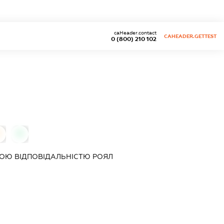
caHeader.contact
CAHEADER.GETTEST
0 (800) 210 102
0
ОЮ ВІДПОВІДАЛЬНІСТЮ
РОЯЛ