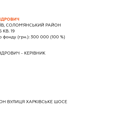
НДРОВИЧ
ЇВ, СОЛОМ'ЯНСЬКИЙ РАЙОН
 КВ. 19
о фонду (грн.):
300 000
(100 %)
НДРОВИЧ
-
КЕРІВНИК
ЙОН ВУЛИЦЯ ХАРКІВСЬКЕ ШОСЕ