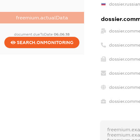
dossier.russia
freemium.actualData
dossier.comme
dossier.comme
document.dueToDate
06.06.18
SEARCH.ONMONITORING
dossier.comme
dossier.comme
dossier.comme
dossier.comme
dossier.commer
freemium.ex
freemium.ex