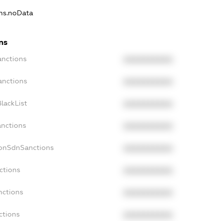
ons.noData
ns
anctions
XXXXXXXXXX
anctions
XXXXXXXXXX
lackList
XXXXXXXXXX
anctions
XXXXXXXXXX
NonSdnSanctions
XXXXXXXXXX
ctions
XXXXXXXXXX
nctions
XXXXXXXXXX
ctions
XXXXXXXXXX