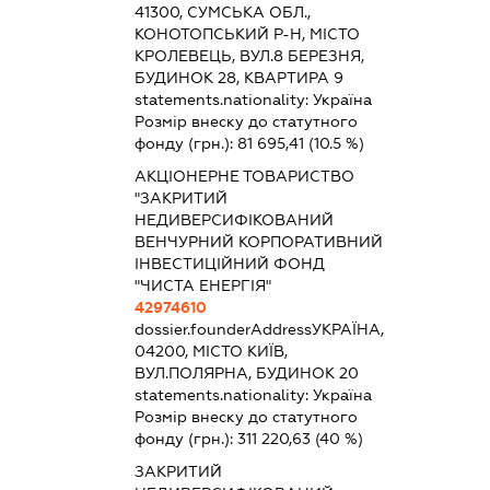
41300, СУМСЬКА ОБЛ.,
КОНОТОПСЬКИЙ Р-Н, МІСТО
КРОЛЕВЕЦЬ, ВУЛ.8 БЕРЕЗНЯ,
БУДИНОК 28, КВАРТИРА 9
statements.nationality:
Україна
Розмір внеску до статутного
фонду (грн.):
81 695,41
(10.5 %)
АКЦІОНЕРНЕ ТОВАРИСТВО
"ЗАКРИТИЙ
НЕДИВЕРСИФІКОВАНИЙ
ВЕНЧУРНИЙ КОРПОРАТИВНИЙ
ІНВЕСТИЦІЙНИЙ ФОНД
"ЧИСТА ЕНЕРГІЯ"
42974610
dossier.founderAddress
УКРАЇНА,
04200, МІСТО КИЇВ,
ВУЛ.ПОЛЯРНА, БУДИНОК 20
statements.nationality:
Україна
Розмір внеску до статутного
фонду (грн.):
311 220,63
(40 %)
ЗАКРИТИЙ