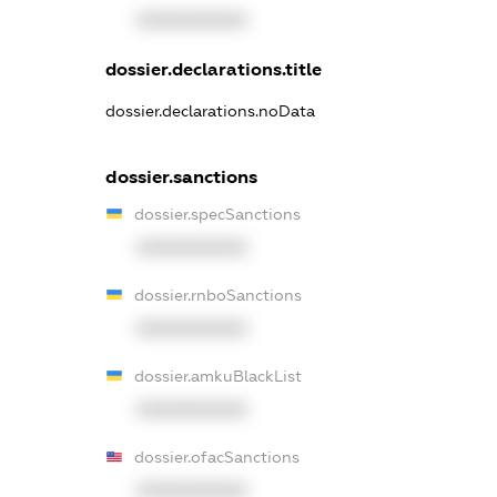
XXXXXXXXXX
dossier.declarations.title
dossier.declarations.noData
dossier.sanctions
dossier.specSanctions
XXXXXXXXXX
dossier.rnboSanctions
XXXXXXXXXX
dossier.amkuBlackList
XXXXXXXXXX
dossier.ofacSanctions
XXXXXXXXXX