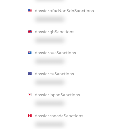
dossier.ofacNonSdnSanctions
XXXXXXXXXX
dossier.gbSanctions
XXXXXXXXXX
dossier.ausSanctions
XXXXXXXXXX
dossier.euSanctions
XXXXXXXXXX
dossier.japanSanctions
XXXXXXXXXX
dossier.canadaSanctions
XXXXXXXXXX