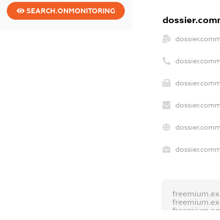
SEARCH.ONMONITORING
dossier.comm
dossier.comm
dossier.comm
dossier.comm
dossier.comm
dossier.comm
dossier.comme
freemium.e
freemium.e
freemium.a