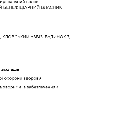
ирішальний вплив
Й БЕНЕФІЦІАРНИЙ ВЛАСНИК
ЇВ, КЛОВСЬКИЙ УЗВІЗ, БУДИНОК 7,
 закладів
рі охорони здоров'я
за хворими із забезпеченням