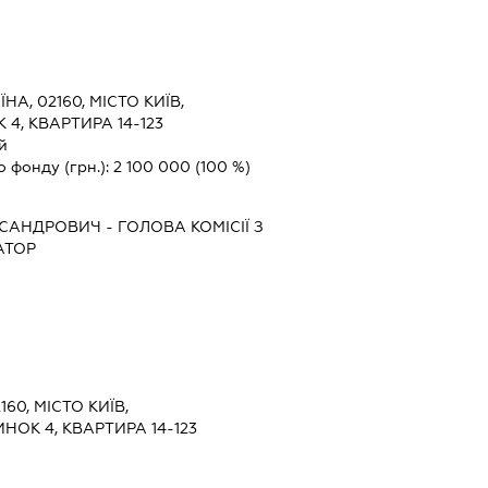
ЇНА, 02160, МІСТО КИЇВ,
4, КВАРТИРА 14-123
й
о фонду (грн.):
2 100 000
(100 %)
КСАНДРОВИЧ
-
ГОЛОВА КОМІСІЇ З
АТОР
160, МІСТО КИЇВ,
НОК 4, КВАРТИРА 14-123