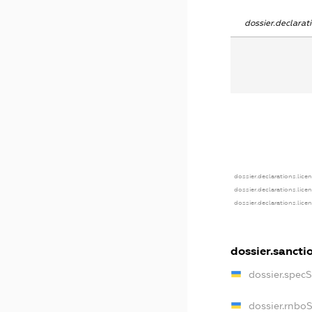
dossier.declara
dossier.declarations.lice
dossier.declarations.lice
dossier.declarations.lice
dossier.sancti
dossier.spec
dossier.rnbo