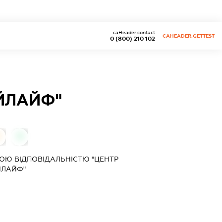
caHeader.contact
CAHEADER.GETTEST
0 (800) 210 102
ЙЛАЙФ"
0
0
ОЮ ВІДПОВІДАЛЬНІСТЮ "ЦЕНТР
ЙЛАЙФ"