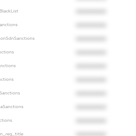
BlackList
XXXXXXXXXX
Sanctions
XXXXXXXXXX
cNonSdnSanctions
XXXXXXXXXX
nctions
XXXXXXXXXX
anctions
XXXXXXXXXX
nctions
XXXXXXXXXX
nSanctions
XXXXXXXXXX
daSanctions
XXXXXXXXXX
ctions
XXXXXXXXXX
an_reg_title
XXXXXXXXXX