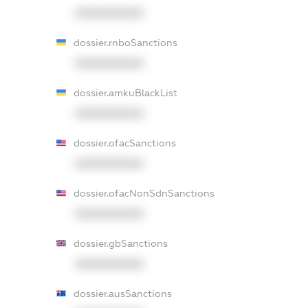
XXXXXXXXXX
dossier.rnboSanctions
XXXXXXXXXX
dossier.amkuBlackList
XXXXXXXXXX
dossier.ofacSanctions
XXXXXXXXXX
dossier.ofacNonSdnSanctions
XXXXXXXXXX
dossier.gbSanctions
XXXXXXXXXX
dossier.ausSanctions