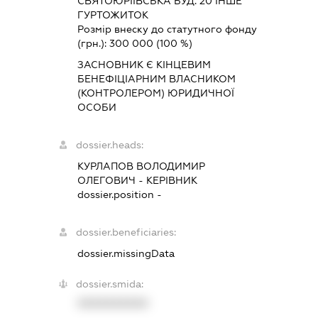
СВЯТОЮРІЇВСЬКА БУД. 20 ІНШЕ
ГУРТОЖИТОК
Розмір внеску до статутного фонду
(грн.):
300 000
(100 %)
ЗАСНОВНИК Є КІНЦЕВИМ
БЕНЕФІЦІАРНИМ ВЛАСНИКОМ
(КОНТРОЛЕРОМ) ЮРИДИЧНОЇ
ОСОБИ
dossier.heads:
КУРЛАПОВ ВОЛОДИМИР
ОЛЕГОВИЧ
-
КЕРІВНИК
dossier.position -
dossier.beneficiaries:
dossier.missingData
dossier.smida:
XXXXXXXXXX