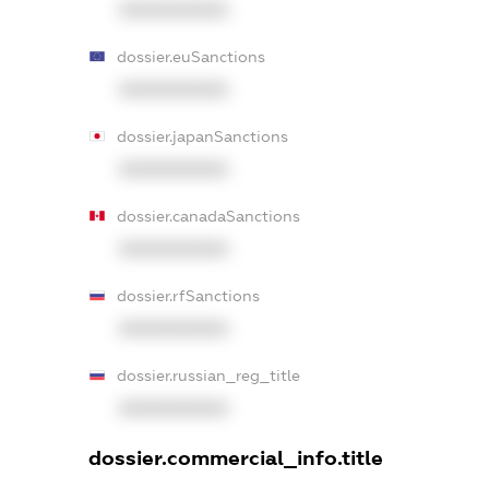
XXXXXXXXXX
dossier.euSanctions
XXXXXXXXXX
dossier.japanSanctions
XXXXXXXXXX
dossier.canadaSanctions
XXXXXXXXXX
dossier.rfSanctions
XXXXXXXXXX
dossier.russian_reg_title
XXXXXXXXXX
dossier.commercial_info.title