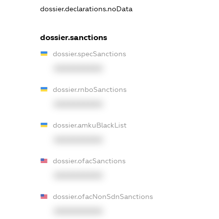
dossier.declarations.noData
dossier.sanctions
dossier.specSanctions
XXXXXXXXXX
dossier.rnboSanctions
XXXXXXXXXX
dossier.amkuBlackList
XXXXXXXXXX
dossier.ofacSanctions
XXXXXXXXXX
dossier.ofacNonSdnSanctions
XXXXXXXXXX