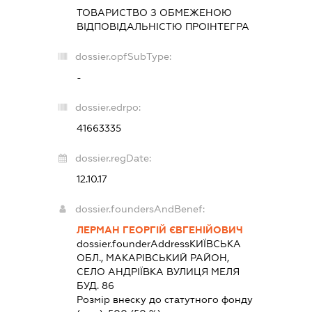
ТОВАРИСТВО З ОБМЕЖЕНОЮ
ВІДПОВІДАЛЬНІСТЮ
ПРОІНТЕГРА
dossier.opfSubType:
-
dossier.edrpo:
41663335
dossier.regDate:
12.10.17
dossier.foundersAndBenef:
ЛЕРМАН ГЕОРГІЙ ЄВГЕНІЙОВИЧ
dossier.founderAddress
КИЇВСЬКА
ОБЛ., МАКАРІВСЬКИЙ РАЙОН,
СЕЛО АНДРІЇВКА ВУЛИЦЯ МЕЛЯ
БУД. 86
Розмір внеску до статутного фонду