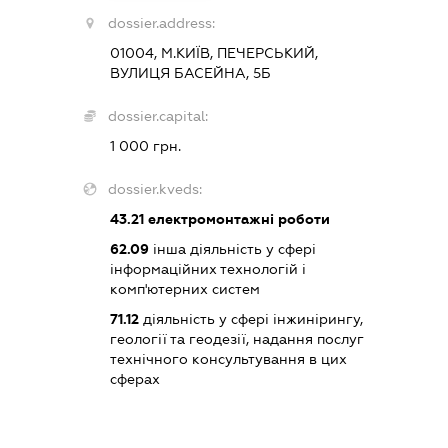
dossier.address:
01004, М.КИЇВ, ПЕЧЕРСЬКИЙ,
ВУЛИЦЯ БАСЕЙНА, 5Б
dossier.capital:
1 000 грн.
dossier.kveds:
43.21
електромонтажні роботи
62.09
інша діяльність у сфері
інформаційних технологій і
комп'ютерних систем
71.12
діяльність у сфері інжинірингу,
геології та геодезії, надання послуг
технічного консультування в цих
сферах